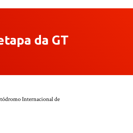
 etapa da GT
utódromo Internacional de