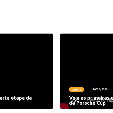
16/10/2020
VÍDEOS
uarta etapa da
Veja as primeiras 
da Porsche Cup