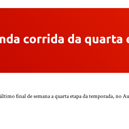
nda corrida da quarta
último final de semana a quarta etapa da temporada, no A