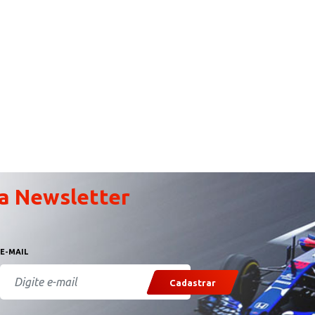
a Newsletter
E-MAIL
Cadastrar