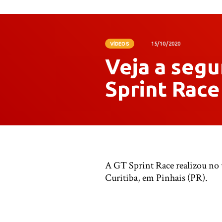
VÍDEOS
15/10/2020
Veja a segu
Sprint Race
A GT Sprint Race realizou no 
Curitiba, em Pinhais (PR).