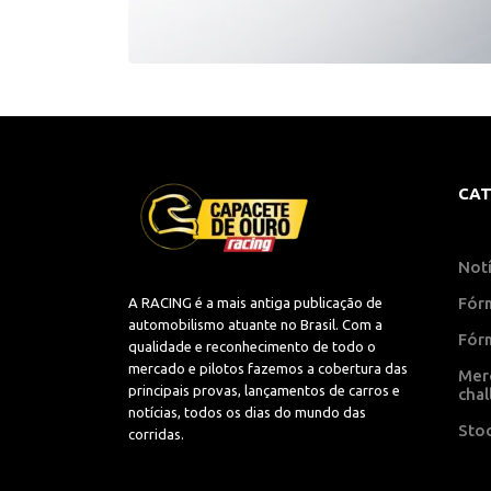
CAT
Notí
Fór
A RACING é a mais antiga publicação de
automobilismo atuante no Brasil. Com a
Fór
qualidade e reconhecimento de todo o
mercado e pilotos fazemos a cobertura das
Mer
principais provas, lançamentos de carros e
cha
notícias, todos os dias do mundo das
Stoc
corridas.