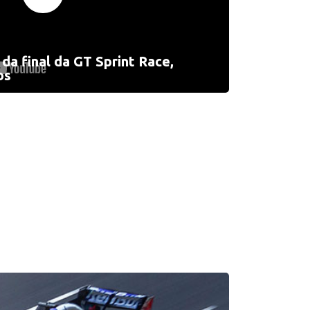
 da final da GT Sprint Race,
os