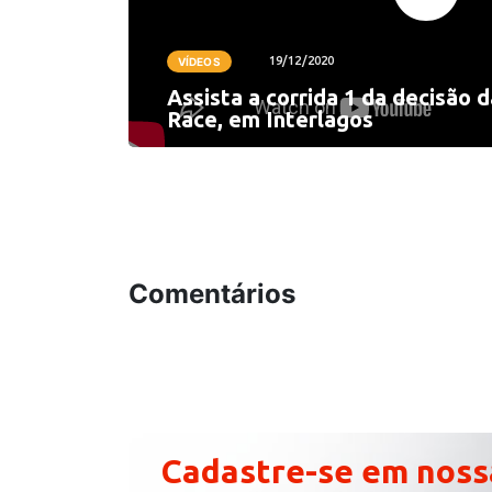
19/12/2020
VÍDEOS
Assista a corrida 1 da decisão 
Race, em Interlagos
Comentários
Cadastre-se em noss