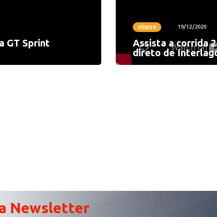
19/12/2020
VÍDEOS
da GT Sprint
Assista a corrida 2
direto de Interlag
a Newsletter