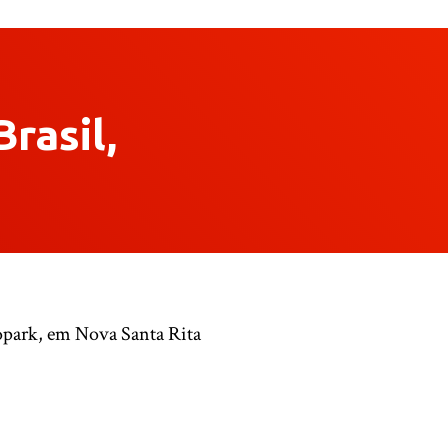
rasil,
lopark, em Nova Santa Rita