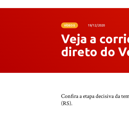
VÍDEOS
19/12/2020
Veja a corri
direto do V
Confira a etapa decisiva da t
(RS).