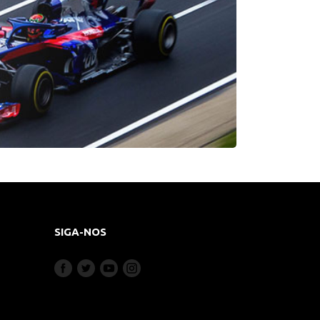
SIGA-NOS