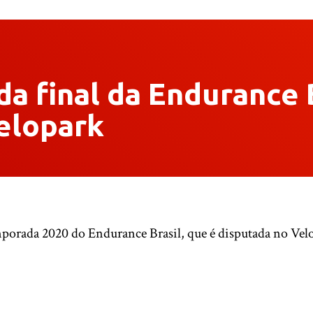
da final da Endurance B
elopark
emporada 2020 do Endurance Brasil, que é disputada no Ve