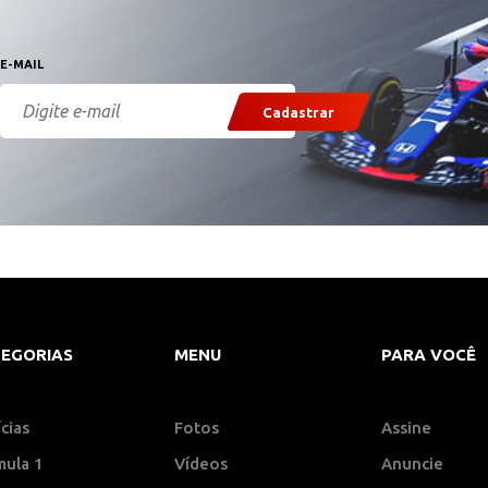
E-MAIL
Cadastrar
EGORIAS
MENU
PARA VOCÊ
cias
Fotos
Assine
mula 1
Vídeos
Anuncie