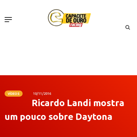
VÍDEOS
10/11/2016
Ricardo Landi mostra
um pouco sobre Daytona