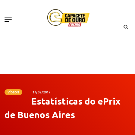
VÍDEOS
14/02/2017
Estatísticas do ePrix
de Buenos Aires