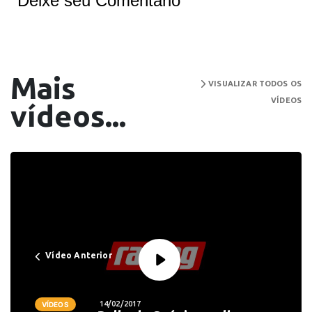
Deixe seu Comentário
Mais
VISUALIZAR TODOS OS
VÍDEOS
vídeos...
Vídeo Anterior
14/02/2017
VÍDEOS