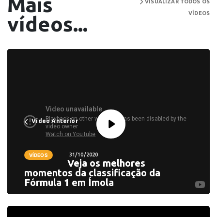
Mais
VISUALIZAR TODOS OS
VÍDEOS
vídeos...
Vídeo Anterior
31/10/2020
VÍDEOS
Veja os melhores
momentos da classificação da
Fórmula 1 em Ímola