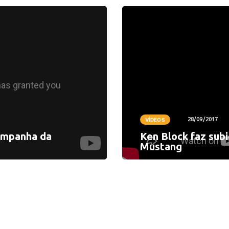
28/09/2017
VÍDEOS
campanha da
Ken Block faz sub
Mustang