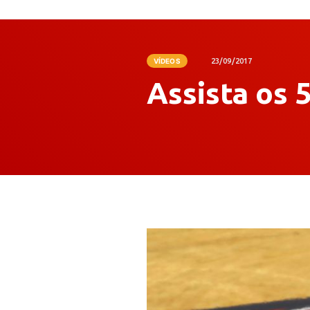
VÍDEOS
23/09/2017
Assista os 