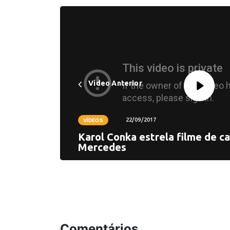
Vídeo Anterior
22/09/2017
VÍDEOS
Karol Conka estrela filme de 
Mercedes
Comentários