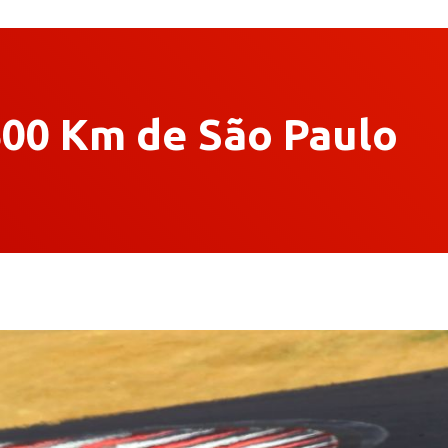
500 Km de São Paulo