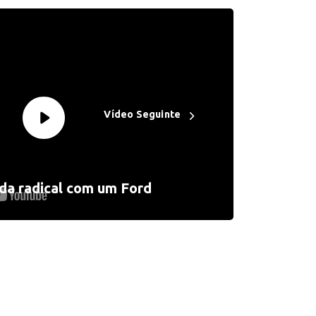
Vídeo Seguinte
ida radical com um Ford