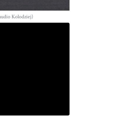
audio Kolodziej)