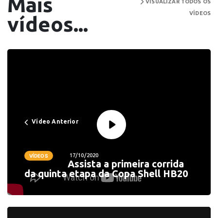
Mais
VISUALIZAR TODOS OS
VÍDEOS
vídeos...
Vídeo Anterior
17/10/2020
VÍDEOS
Assista a primeira corrida
da quinta etapa da Copa Shell HB20