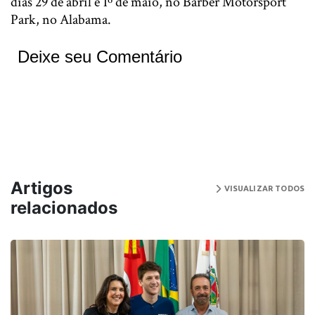
dias 29 de abril e 1º de maio, no Barber Motorsport
Park, no Alabama.
Deixe seu Comentário
Artigos
VISUALIZAR TODOS
relacionados