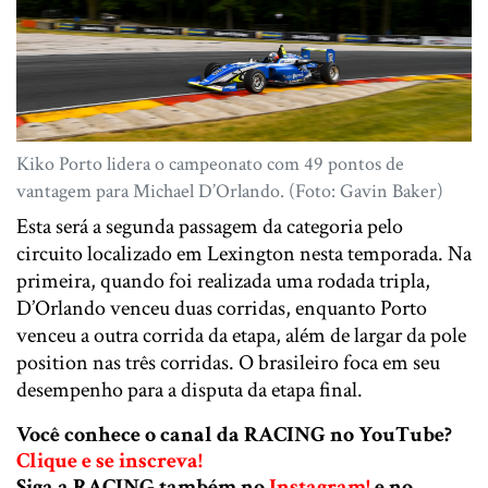
Kiko Porto lidera o campeonato com 49 pontos de
vantagem para Michael D’Orlando. (Foto: Gavin Baker)
Esta será a segunda passagem da categoria pelo
circuito localizado em Lexington nesta temporada. Na
primeira, quando foi realizada uma rodada tripla,
D’Orlando venceu duas corridas, enquanto Porto
venceu a outra corrida da etapa, além de largar da pole
position nas três corridas. O brasileiro foca em seu
desempenho para a disputa da etapa final.
Você conhece o canal da RACING no YouTube?
Clique e se inscreva!
Siga a RACING também no
Instagram!
e no