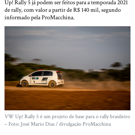
Up! Rally 5 já podem ser feitos para a temporada 2021
de rally, com valor a partir de R$ 140 mil, segundo
informado pela ProMacchina.
VW Up! Rally 5 é um projeto de base para o rally brasileiro
– Foto: José Mario Dias / divulgação ProMacchina