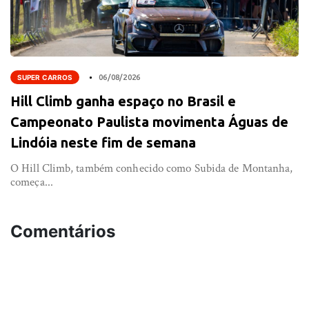
SUPER CARROS
06/08/2026
Hill Climb ganha espaço no Brasil e
Campeonato Paulista movimenta Águas de
Lindóia neste fim de semana
O Hill Climb, também conhecido como Subida de Montanha,
começa...
Comentários