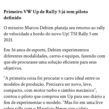
Primeiro VW Up de Rally 5 já tem piloto
definido
O mineiro Marcos Debien planeja seu retorno ao rally
de velocidade a bordo do novo Up! TSI Rally 5 em
2021.
Em 36 anos de esporte, Debien experimentou
diferentes modalidades, carros e equipes, fazendo com
que ele procurasse uma solução eficiente para seus
objetivos.
“A primeira coisa foi procurar o carro ideal entre os
modelos de produção. Precisava ser novo, leve,
compacto, com motor turbo e câmbio mecânico”,
contou o piloto que comprou um Up para uso diário a
fim de experimentar o modelo. “Mas foi em uma live
sobre rally com o Maurício Neves que a ideia