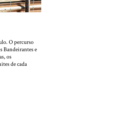
ulo. O percurso
os Bandeirantes e
as, os
ites de cada