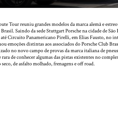
ute Tour reuniu grandes modelos da marca alemã e estreou
no Brasil. Saindo da sede Stuttgart Porsche na cidade de São 
até Circuito Panamericano Pirelli, em Elias Fausto, no in
ou emoções distintas aos associados do Porsche Club Bras
alizado no novo campo de provas da marca italiana de pne
ara de conhecer algumas das pistas existentes no complexo
o seco, de asfalto molhado, frenagens e off road.