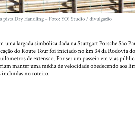
a pista Dry Handling – Foto: YO! Studio / divulgação
 uma largada simbólica dada na Stuttgart Porsche São Pa
ificação do Route Tour foi iniciado no km 34 da Rodovia d
quilômetros de extensão. Por ser um passeio em vias públic
eriam manter uma média de velocidade obedecendo aos lim
s incluídas no roteiro.