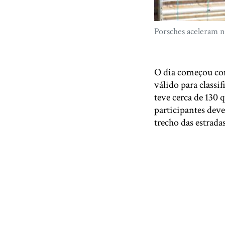
Porsches aceleram n
O dia começou com
válido para class
teve cerca de 130 
participantes dev
trecho das estrada