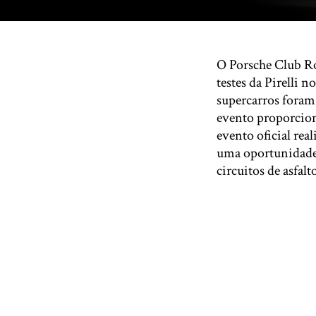
O Porsche Club Ro
testes da Pirelli 
supercarros foram 
evento proporcion
evento oficial re
uma oportunidade r
circuitos de asfalt