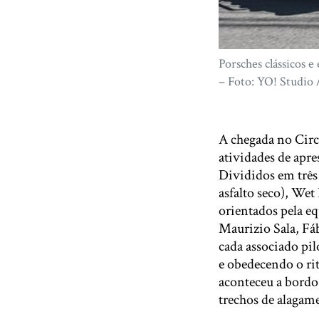
Porsches clássicos e
– Foto: YO! Studio 
A chegada no Circ
atividades de apr
Divididos em três
asfalto seco), Wet
orientados pela e
Maurizio Sala, Fá
cada associado pil
e obedecendo o ri
aconteceu a bordo
trechos de alagame