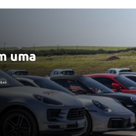
em uma
beli