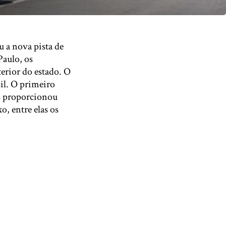
 a nova pista de
Paulo, os
terior do estado. O
il. O primeiro
us proporcionou
, entre elas os