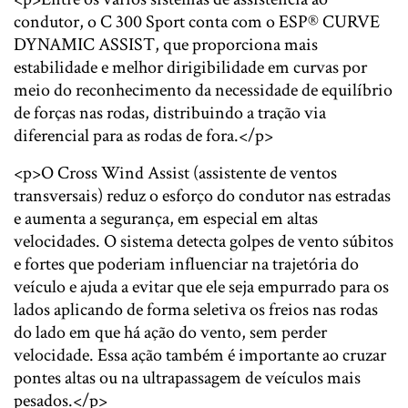
condutor, o C 300 Sport conta com o ESP® CURVE
DYNAMIC ASSIST, que proporciona mais
estabilidade e melhor dirigibilidade em curvas por
meio do reconhecimento da necessidade de equilíbrio
de forças nas rodas, distribuindo a tração via
diferencial para as rodas de fora.</p>
<p>O Cross Wind Assist (assistente de ventos
transversais) reduz o esforço do condutor nas estradas
e aumenta a segurança, em especial em altas
velocidades. O sistema detecta golpes de vento súbitos
e fortes que poderiam influenciar na trajetória do
veículo e ajuda a evitar que ele seja empurrado para os
lados aplicando de forma seletiva os freios nas rodas
do lado em que há ação do vento, sem perder
velocidade. Essa ação também é importante ao cruzar
pontes altas ou na ultrapassagem de veículos mais
pesados.</p>