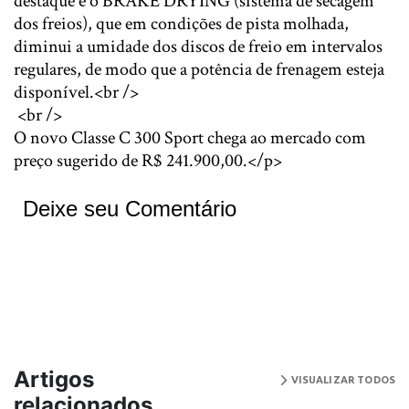
destaque é o BRAKE DRYING (sistema de secagem
dos freios), que em condições de pista molhada,
diminui a umidade dos discos de freio em intervalos
regulares, de modo que a potência de frenagem esteja
disponível.<br />
<br />
O novo Classe C 300 Sport chega ao mercado com
preço sugerido de R$ 241.900,00.</p>
Deixe seu Comentário
Artigos
VISUALIZAR TODOS
relacionados