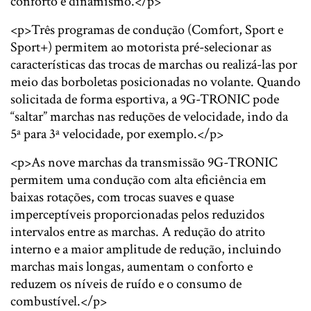
conforto e dinamismo.</p>
<p>Três programas de condução (Comfort, Sport e
Sport+) permitem ao motorista pré-selecionar as
características das trocas de marchas ou realizá-las por
meio das borboletas posicionadas no volante. Quando
solicitada de forma esportiva, a 9G-TRONIC pode
“saltar” marchas nas reduções de velocidade, indo da
5ª para 3ª velocidade, por exemplo.</p>
<p>As nove marchas da transmissão 9G-TRONIC
permitem uma condução com alta eficiência em
baixas rotações, com trocas suaves e quase
imperceptíveis proporcionadas pelos reduzidos
intervalos entre as marchas. A redução do atrito
interno e a maior amplitude de redução, incluindo
marchas mais longas, aumentam o conforto e
reduzem os níveis de ruído e o consumo de
combustível.</p>