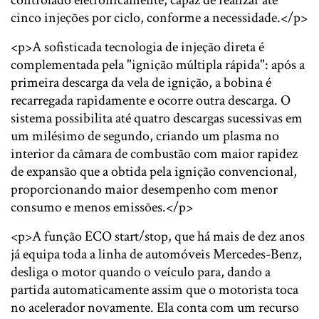
controlado eletronicamente, capaz de realizar até
cinco injeções por ciclo, conforme a necessidade.</p>
<p>A sofisticada tecnologia de injeção direta é
complementada pela "ignição múltipla rápida": após a
primeira descarga da vela de ignição, a bobina é
recarregada rapidamente e ocorre outra descarga. O
sistema possibilita até quatro descargas sucessivas em
um milésimo de segundo, criando um plasma no
interior da câmara de combustão com maior rapidez
de expansão que a obtida pela ignição convencional,
proporcionando maior desempenho com menor
consumo e menos emissões.</p>
<p>A função ECO start/stop, que há mais de dez anos
já equipa toda a linha de automóveis Mercedes-Benz,
desliga o motor quando o veículo para, dando a
partida automaticamente assim que o motorista toca
no acelerador novamente. Ela conta com um recurso