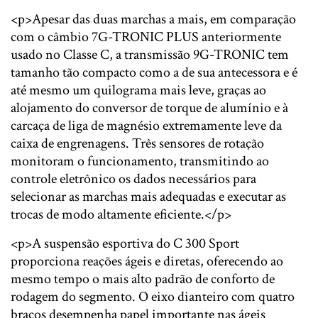
<p>Apesar das duas marchas a mais, em comparação
com o câmbio 7G-TRONIC PLUS anteriormente
usado no Classe C, a transmissão 9G-TRONIC tem
tamanho tão compacto como a de sua antecessora e é
até mesmo um quilograma mais leve, graças ao
alojamento do conversor de torque de alumínio e à
carcaça de liga de magnésio extremamente leve da
caixa de engrenagens. Três sensores de rotação
monitoram o funcionamento, transmitindo ao
controle eletrônico os dados necessários para
selecionar as marchas mais adequadas e executar as
trocas de modo altamente eficiente.</p>
<p>A suspensão esportiva do C 300 Sport
proporciona reações ágeis e diretas, oferecendo ao
mesmo tempo o mais alto padrão de conforto de
rodagem do segmento. O eixo dianteiro com quatro
braços desempenha papel importante nas ágeis