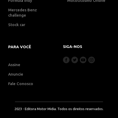
Fórmula indy
Motociclismo Online
Mercedes Benz
challenge
Stock car
SIGA-NOS
PARA VOCÊ
Assine
Anuncie
Fale Conosco
2023 - Editora Motor Midia. Todos os direitos reservados.