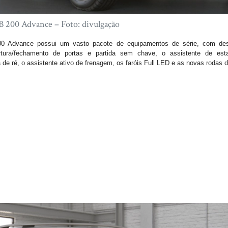
200 Advance – Foto: divulgação
0 Advance possui um vasto pacote de equipamentos de série, com des
ra/fechamento de portas e partida sem chave, o assistente de est
ré, o assistente ativo de frenagem, os faróis Full LED e as novas rodas de