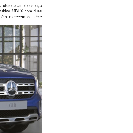
ca oferece amplo espaço
intuitivo MBUX com duas
mbém oferecem de série