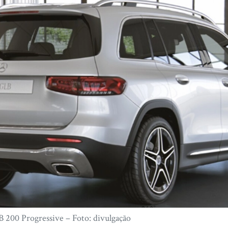
200 Progressive – Foto: divulgação