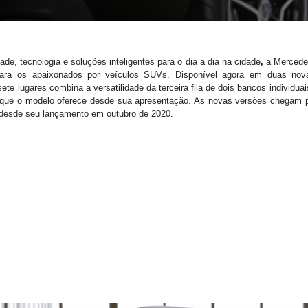
de, tecnologia e soluções inteligentes para o dia a dia na cidade
,
a Mercede
ra os apaixonados por veículos SUVs. Disponível agora em duas nov
te lugares combina a versatilidade da terceira fila de dois bancos individua
 que o modelo oferece desde sua apresentação. As novas versões chegam pa
a desde seu lançamento em outubro de 2020.