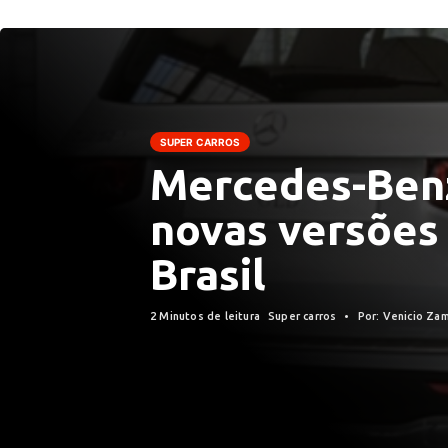
SUPER CARROS
Mercedes-Benz
novas versões
Brasil
2 Minutos de leitura
Super carros
Por: Venicio Zam