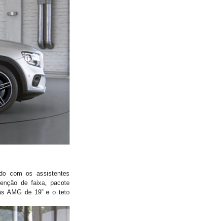
do com os assistentes
enção de faixa, pacote
as AMG de 19” e o teto