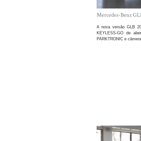
Mercedes-Benz GLB 
A nova versão GLB 20
KEYLESS-GO de abertu
PARKTRONIC e câmera de 