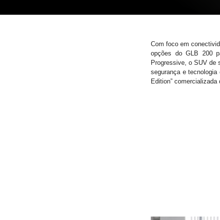
Com foco em conectivida
opções do GLB 200 pa
Progressive, o SUV de se
segurança e tecnologia
Edition” comercializad