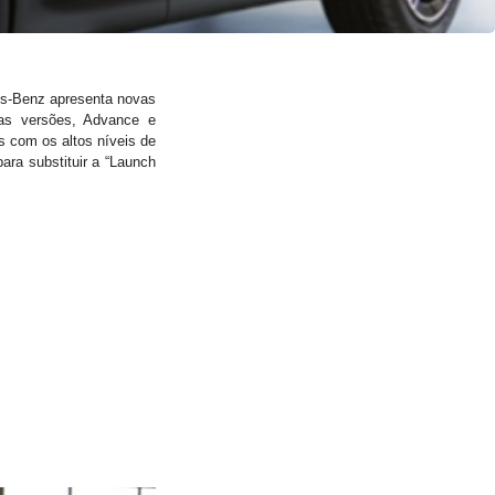
s-Benz apresenta novas
as versões, Advance e
is com os altos níveis de
ra substituir a “Launch