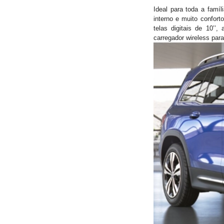
Ideal para toda a famí
interno e muito confor
telas digitais de 10’
carregador wireless par