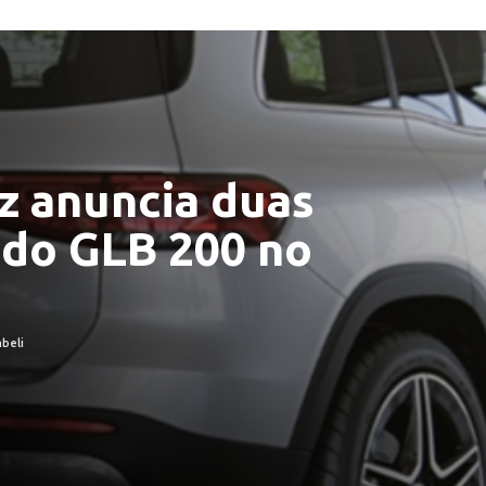
 anuncia duas
 do GLB 200 no
beli