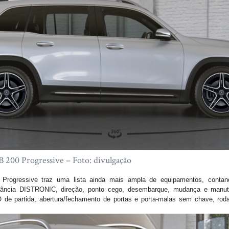
200 Progressive – Foto: divulgação
Progressive traz uma lista ainda mais ampla de equipamentos, contan
ância DISTRONIC, direção, ponto cego, desembarque, mudança e manut
e partida, abertura/fechamento de portas e porta-malas sem chave, rod