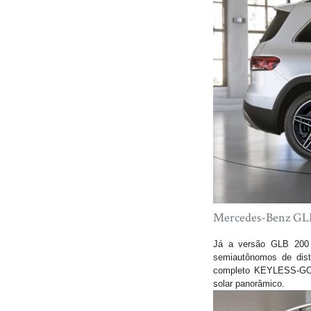
Mercedes-Benz GLB 
Já a versão GLB 200 
semiautônomos de dist
completo KEYLESS-GO d
solar panorâmico.