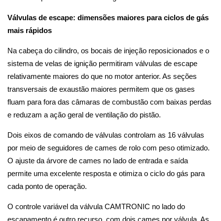
Válvulas de escape: dimensões maiores para ciclos de gás
mais rápidos
Na cabeça do cilindro, os bocais de injeção reposicionados e o
sistema de velas de ignição permitiram válvulas de escape
relativamente maiores do que no motor anterior. As seções
transversais de exaustão maiores permitem que os gases
fluam para fora das câmaras de combustão com baixas perdas
e reduzam a ação geral de ventilação do pistão.
Dois eixos de comando de válvulas controlam as 16 válvulas
por meio de seguidores de cames de rolo com peso otimizado.
O ajuste da árvore de cames no lado de entrada e saída
permite uma excelente resposta e otimiza o ciclo do gás para
cada ponto de operação.
O controle variável da válvula CAMTRONIC no lado do
escapamento é outro recurso, com dois cames por válvula. As