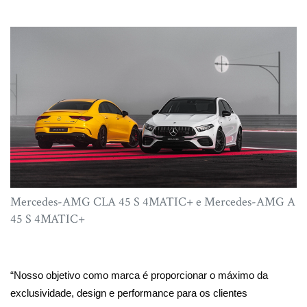
Mercedes-AMG CLA 45 S 4MATIC+ e Mercedes-AMG A
45 S 4MATIC+
“Nosso objetivo como marca é proporcionar o máximo da
exclusividade, design e performance para os clientes