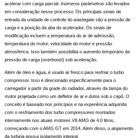
acelerar com carga parcial. Inúmeros parâmetros são levados
em consideração nesse processo. Os principais sinais de
entrada da unidade de controle do wastegate são a pressão de
carga e a posição da aba do acelerador. Os sinais de
modificação incluem a temperatura do ar de admissão,
temperatura do motor, velocidade do motor e pressão
atmosférica. Isso também possibilita o aumento temporário da
pressão de carga (overboost) sob aceleração.
Além de óleo e água, é usado ar fresco para resfriar o turbo
compressor. Isso é direcionado especificamente para o
carregador a partir da grade do radiador, através da tampa do
motor projetada como um defletor de ar e dutos sob o capô. O
conceito é baseado nos princípios e na experiência adquirida
com o resfriamento dos turbo compressores montados
internamente nos atuais motores V8 AMG de 4.0 litros,
começando com o AMG GT em 2014. Além disso, o alojamento
da turbina possui isolamento integral.