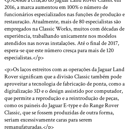
<p>Desde a criação do Jaguar Land Rover Classic em
2016, a marca aumentou em 100% o número de
funcionários especializados nas funções de produção e
restauração. Atualmente, mais de 80 especialistas são
empregados na Classic Works, muitos com décadas de
experiência, trabalhando unicamente nos modelos
atendidos nas novas instalações. Até o final de 2017,
espera-se que este número cresça para mais de 120
especialistas.</p>
<p>Os laços estreitos com as operações da Jaguar Land
Rover significam que a divisão Classic também pode
aproveitar a tecnologia de fabricação de ponta, como a
digitalização 3D e o design assistido por computador,
que permite a reprodução e a reintrodução de peças,
como os paineis do Jaguar E-type e do Range Rover
Classic, que se fossem produzidas de outra forma,
seriam excessivamente caras para serem
remanufaturadas.</p>