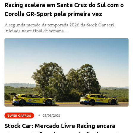
Racing acelera em Santa Cruz do Sul com o
Corolla GR-Sport pela primeira vez
A segunda metade da temporada 2026 da Stock Car será
iniciada neste final de semana...
SUPER CARROS
05/08/2026
Stock Car: Mercado Livre Racing encara