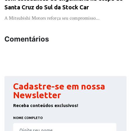
Santa Cruz do Sul da Stock Car
A Mitsubishi Motors reforça seu compromisso...
Comentários
Cadastre-se em nossa
Newsletter
Receba conteúdos exclusivos!
NOME COMPLETO