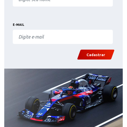
E-MAIL
Cadastrar