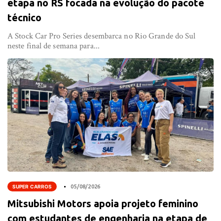
etapa no RS focada na evolução do pacote
técnico
A Stock Car Pro Series desembarca no Rio Grande do Sul
neste final de semana para...
SUPER CARROS
05/08/2026
Mitsubishi Motors apoia projeto feminino
com estudantes de engenharia na etapa de