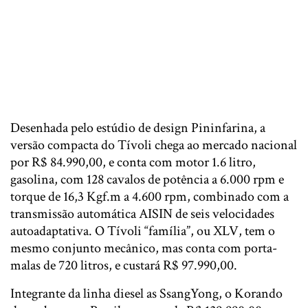
Desenhada pelo estúdio de design Pininfarina, a
versão compacta do Tívoli chega ao mercado nacional
por R$ 84.990,00, e conta com motor 1.6 litro,
gasolina, com 128 cavalos de potência a 6.000 rpm e
torque de 16,3 Kgf.m a 4.600 rpm, combinado com a
transmissão automática AISIN de seis velocidades
autoadaptativa. O Tívoli “família”, ou XLV, tem o
mesmo conjunto mecânico, mas conta com porta-
malas de 720 litros, e custará R$ 97.990,00.
Integrante da linha diesel as SsangYong, o Korando