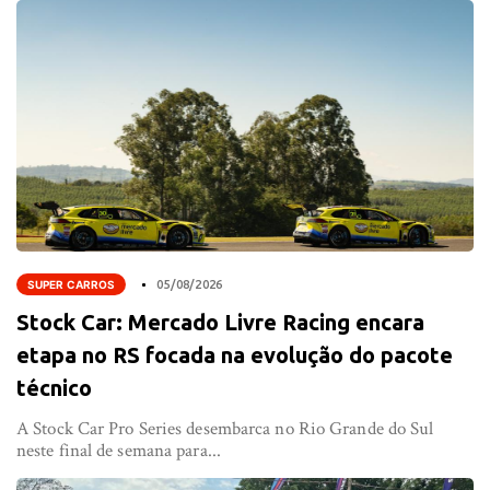
SUPER CARROS
05/08/2026
Stock Car: Mercado Livre Racing encara
etapa no RS focada na evolução do pacote
técnico
A Stock Car Pro Series desembarca no Rio Grande do Sul
neste final de semana para...