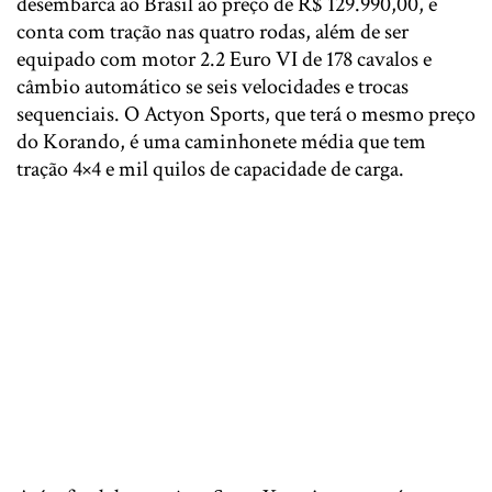
desembarca ao Brasil ao preço de R$ 129.990,00, e
conta com tração nas quatro rodas, além de ser
equipado com motor 2.2 Euro VI de 178 cavalos e
câmbio automático se seis velocidades e trocas
sequenciais. O Actyon Sports, que terá o mesmo preço
do Korando, é uma caminhonete média que tem
tração 4×4 e mil quilos de capacidade de carga.