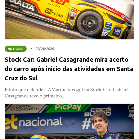
NOTÍCIAS
07/08/2026
Stock Car: Gabriel Casagrande mira acerto
do carro após início das atividades em Santa
Cruz do Sul
Piloto que defende a AMattheis Vogel na Stock Car, Gabriel
Casagrande teve o primeiro...