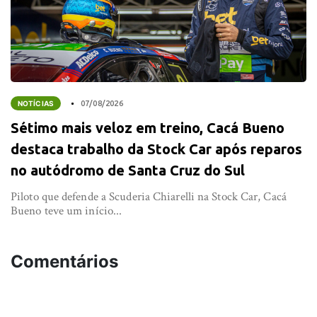
NOTÍCIAS
07/08/2026
Sétimo mais veloz em treino, Cacá Bueno
destaca trabalho da Stock Car após reparos
no autódromo de Santa Cruz do Sul
Piloto que defende a Scuderia Chiarelli na Stock Car, Cacá
Bueno teve um início...
Comentários