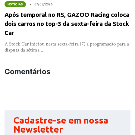
NOTÍCIAS
07/08/2026
Após temporal no RS, GAZOO Racing coloca
dois carros no top-3 da sexta-feira da Stock
Car
A Stock Car iniciou nesta sexta-feira (7) a programação para a
disputa da sétima...
Comentários
Cadastre-se em nossa
Newsletter