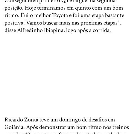
Consegui meu primeiro Q3 e larguei da segunda
posição. Hoje terminamos em quinto com um bom
ritmo. Fui o melhor Toyota e foi uma etapa bastante
positiva. Vamos buscar mais nas próximas etapas”,
disse Alfredinho Ibiapina, logo após a corrida.
Ricardo Zonta teve um domingo de desafios em
Goiânia. Após demonstrar um bom ritmo nos treinos