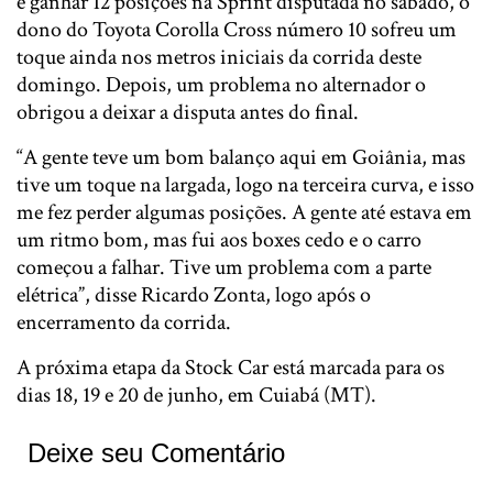
e ganhar 12 posições na Sprint disputada no sábado, o
dono do Toyota Corolla Cross número 10 sofreu um
toque ainda nos metros iniciais da corrida deste
domingo. Depois, um problema no alternador o
obrigou a deixar a disputa antes do final.
“A gente teve um bom balanço aqui em Goiânia, mas
tive um toque na largada, logo na terceira curva, e isso
me fez perder algumas posições. A gente até estava em
um ritmo bom, mas fui aos boxes cedo e o carro
começou a falhar. Tive um problema com a parte
elétrica”, disse Ricardo Zonta, logo após o
encerramento da corrida.
A próxima etapa da Stock Car está marcada para os
dias 18, 19 e 20 de junho, em Cuiabá (MT).
Deixe seu Comentário