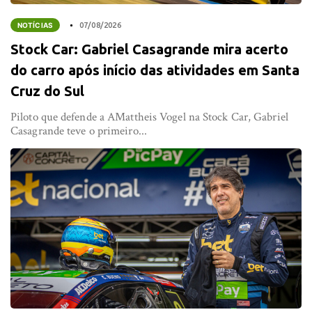
NOTÍCIAS
07/08/2026
Stock Car: Gabriel Casagrande mira acerto
do carro após início das atividades em Santa
Cruz do Sul
Piloto que defende a AMattheis Vogel na Stock Car, Gabriel
Casagrande teve o primeiro...