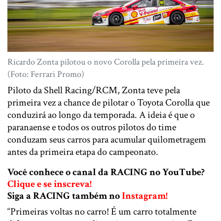
Ricardo Zonta pilotou o novo Corolla pela primeira vez.
(Foto: Ferrari Promo)
Piloto da Shell Racing/RCM, Zonta teve pela
primeira vez a chance de pilotar o Toyota Corolla que
conduzirá ao longo da temporada. A ideia é que o
paranaense e todos os outros pilotos do time
conduzam seus carros para acumular quilometragem
antes da primeira etapa do campeonato.
Você conhece o canal da RACING no YouTube?
Clique e se inscreva!
Siga a RACING também no
Instagram!
“Primeiras voltas no carro! É um carro totalmente