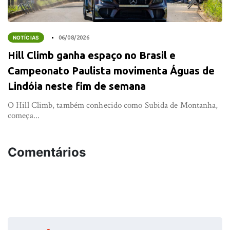
NOTÍCIAS
06/08/2026
Hill Climb ganha espaço no Brasil e
Campeonato Paulista movimenta Águas de
Lindóia neste fim de semana
O Hill Climb, também conhecido como Subida de Montanha,
começa...
Comentários