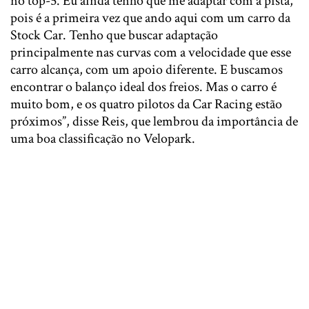
no top-5. Eu ainda tenho que me adaptar com a pista,
pois é a primeira vez que ando aqui com um carro da
Stock Car. Tenho que buscar adaptação
principalmente nas curvas com a velocidade que esse
carro alcança, com um apoio diferente. E buscamos
encontrar o balanço ideal dos freios. Mas o carro é
muito bom, e os quatro pilotos da Car Racing estão
próximos”, disse Reis, que lembrou da importância de
uma boa classificação no Velopark.