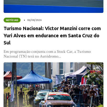
NOTÍCIAS
06/08/2026
Turismo Nacional: Victor Manzini corre com
Yuri Alves em endurance em Santa Cruz do
Sul
Em programação conjunta com a Stock Car, a Turismo
Nacional (TN) terá no Autódromo...