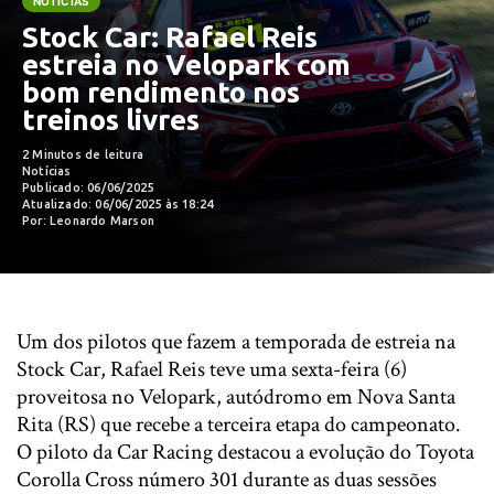
NOTÍCIAS
Stock Car: Rafael Reis
estreia no Velopark com
bom rendimento nos
treinos livres
2 Minutos de leitura
Notícias
Publicado: 06/06/2025
Atualizado: 06/06/2025 às 18:24
Por: Leonardo Marson
Um dos pilotos que fazem a temporada de estreia na
Stock Car, Rafael Reis teve uma sexta-feira (6)
proveitosa no Velopark, autódromo em Nova Santa
Rita (RS) que recebe a terceira etapa do campeonato.
O piloto da Car Racing destacou a evolução do Toyota
Corolla Cross número 301 durante as duas sessões