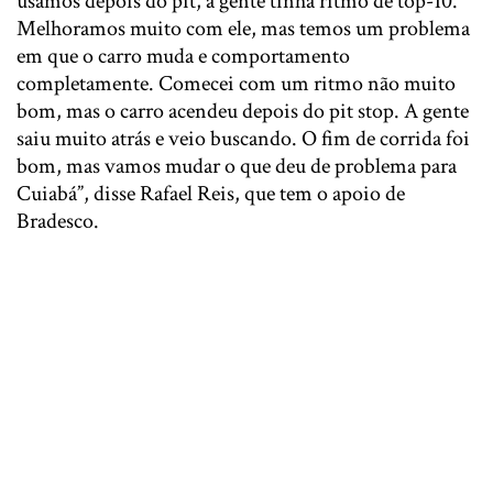
usamos depois do pit, a gente tinha ritmo de top-10.
Melhoramos muito com ele, mas temos um problema
em que o carro muda e comportamento
completamente. Comecei com um ritmo não muito
bom, mas o carro acendeu depois do pit stop. A gente
saiu muito atrás e veio buscando. O fim de corrida foi
bom, mas vamos mudar o que deu de problema para
Cuiabá”, disse Rafael Reis, que tem o apoio de
Bradesco.