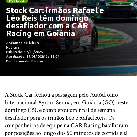
NOTÍCIAS
Stock Car: irmãos Rafael e
Léo Reis têm domingo
desafiador com a CAR
Racing em Goiânia
2 Minutos de leitura
Notícias
Publicado: 17/05/2026
Atualizado: 17/05/2026 às 15:04
Por: Leonardo Marson
A Stock Car fechou a passagem pelo Autódromo
Internacional Ayrton Senna, em Goiânia (GO) neste
domingo (15), e completou um final de semana
desafiador para os irmãos Léo e Rafael Reis. Os
companheiros de equipe na CAR Racing batalharam
por posições ao longo dos 50 minutos de corrida e já