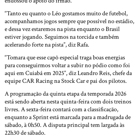
endossou o apoio do irmão.
“Tanto eu quanto o Léo gostamos muito de futebol,
acompanhamos jogos sempre que possível no estádio,
e dessa vez estaremos na pista enquanto o Brasil
estiver jogando. Seguimos na torcida e também
acelerando forte na pista”, diz Rafa.
“Tomara que esse capô especial traga boas energias
para conseguirmos voltar a subir no pódio como foi
aqui em Cuiabá em 2025”, diz Leandro Reis, chefe da
equipe CAR Racing na Stock Car e pai dos pilotos.
A programação da quinta etapa da temporada 2026
está sendo aberta nesta quinta-feira com dois treinos
livres. A sexta-feira contará com a classificação,
enquanto a Sprint está marcada para a madrugada de
sábado, à 0h50. A disputa principal tem largada às
22h30 de sábado.