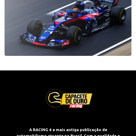
A RACING é a mais antiga publicação de
automobilismo atuante no Brasil. Com a qualidade e