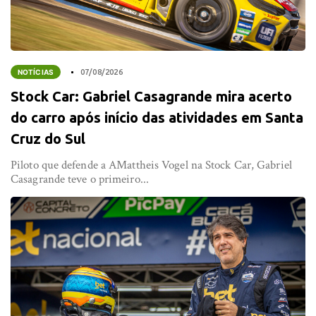
NOTÍCIAS
07/08/2026
Stock Car: Gabriel Casagrande mira acerto
do carro após início das atividades em Santa
Cruz do Sul
Piloto que defende a AMattheis Vogel na Stock Car, Gabriel
Casagrande teve o primeiro...