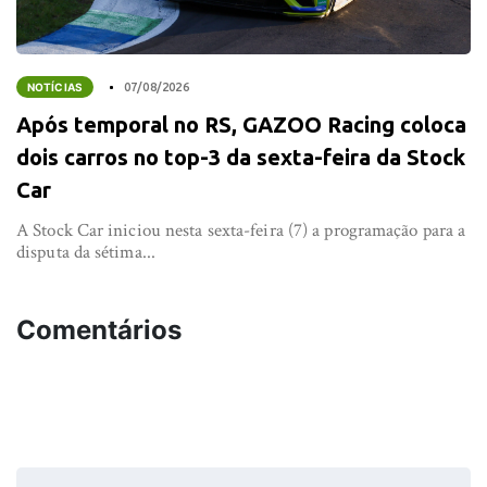
NOTÍCIAS
07/08/2026
Após temporal no RS, GAZOO Racing coloca
dois carros no top-3 da sexta-feira da Stock
Car
A Stock Car iniciou nesta sexta-feira (7) a programação para a
disputa da sétima...
Comentários