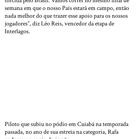
torcida pelo Brasil. Vamos correr no mesmo final de
semana em que o nosso País estará em campo, então
nada melhor do que trazer esse apoio para os nossos
jogadores”, diz Léo Reis, vencedor da etapa de
Interlagos.
Piloto que subiu no pódio em Cuiabá na temporada
passada, no ano de sua estreia na categoria, Rafa