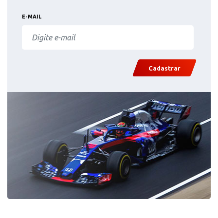
E-MAIL
Cadastrar