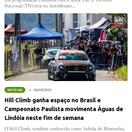
Nacional (TN) terá no Autódromo...
NOTÍCIAS
06/08/2026
Hill Climb ganha espaço no Brasil e
Campeonato Paulista movimenta Águas de
Lindóia neste fim de semana
O Hill Climb, também conhecido como Subida de Montanha,