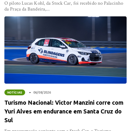
O piloto Lucas Kohl, da Stock Car, foi recebido no Palacinho
da Praça da Bandeira,...
NOTÍCIAS
06/08/2026
Turismo Nacional: Victor Manzini corre com
Yuri Alves em endurance em Santa Cruz do
Sul
Em programação conjunta com a Stock Car, a Turismo