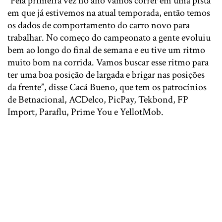
“Pela primeira vez no ano vamos correr em uma pista
em que já estivemos na atual temporada, então temos
os dados de comportamento do carro novo para
trabalhar. No começo do campeonato a gente evoluiu
bem ao longo do final de semana e eu tive um ritmo
muito bom na corrida. Vamos buscar esse ritmo para
ter uma boa posição de largada e brigar nas posições
da frente”, disse Cacá Bueno, que tem os patrocínios
de Betnacional, ACDelco, PicPay, Tekbond, FP
Import, Paraflu, Prime You e YellotMob.