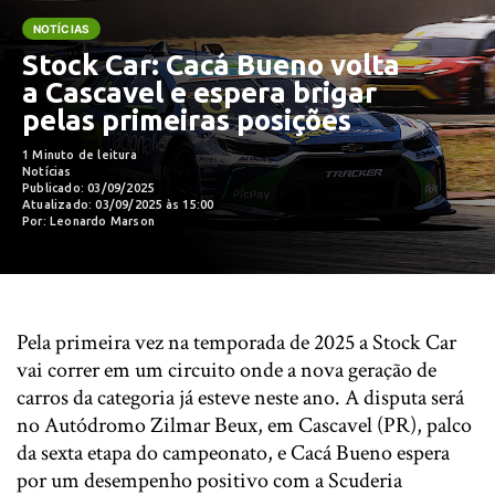
NOTÍCIAS
Stock Car: Cacá Bueno volta
a Cascavel e espera brigar
pelas primeiras posições
1 Minuto de leitura
Notícias
Publicado: 03/09/2025
Atualizado: 03/09/2025 às 15:00
Por: Leonardo Marson
Pela primeira vez na temporada de 2025 a Stock Car
vai correr em um circuito onde a nova geração de
carros da categoria já esteve neste ano. A disputa será
no Autódromo Zilmar Beux, em Cascavel (PR), palco
da sexta etapa do campeonato, e Cacá Bueno espera
por um desempenho positivo com a Scuderia