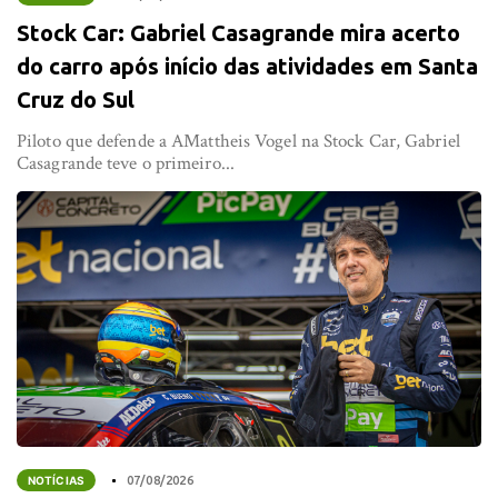
Stock Car: Gabriel Casagrande mira acerto
do carro após início das atividades em Santa
Cruz do Sul
Piloto que defende a AMattheis Vogel na Stock Car, Gabriel
Casagrande teve o primeiro...
NOTÍCIAS
07/08/2026