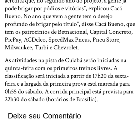
acredita que, no segundo ano do projeto, a gente já
pode brigar por pódios e vitórias”, explicou Cacá
Bueno. No ano que vem a gente tem o desejo
profundo de brigar pelo título”, disse Cacá Bueno, que
tem os patrocínios de Betnacional, Capital Concreto,
PicPay, ACDelco, SpeedMax Pneus, Pneu Store,
Milwaukee, Turbi e Chevrolet.
As atividades na pista de Cuiabá serão iniciadas na
quinta-feira com os primeiros treinos livres. A
classificação será iniciada a partir de 17h20 da sexta-
feira e a largada da primeira prova está marcada para
0h55 do sábado. A corrida principal está prevista para
22h30 do sábado (horários de Brasília).
Deixe seu Comentário