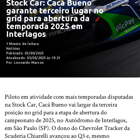
Stock Car: Cacá Bueno
garante terceiro lugar no
grid para abertura da
temporada 2025 em
Interlagos
1 Minuto de leitura
Notícias
Publicado: 03/05/2025
Atualizado: 03/05/2025 às 19:21
Por: Leonardo Marson
Piloto em atividade com mais temporadas disputadas
na Stock Car, Cacá Bueno vai largar da terceira
posição no grid para a etapa de abertura do
campeonato de 2025, no Autódromo de Interlagos,
em São Paulo (SP). O dono do Chevrolet Tracker da
Scuderia Chiarelli avançou ao Q3 e, mesmo