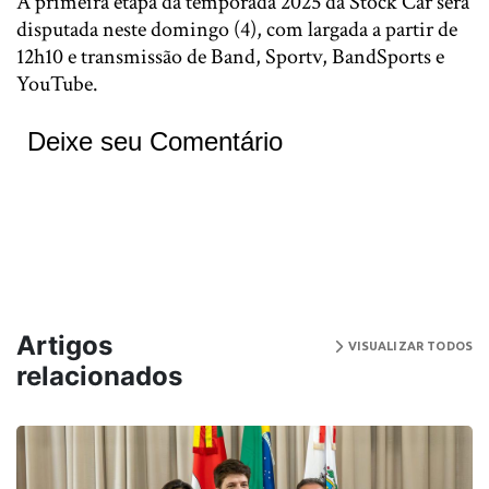
A primeira etapa da temporada 2025 da Stock Car será
disputada neste domingo (4), com largada a partir de
12h10 e transmissão de Band, Sportv, BandSports e
YouTube.
Deixe seu Comentário
Artigos
VISUALIZAR TODOS
relacionados