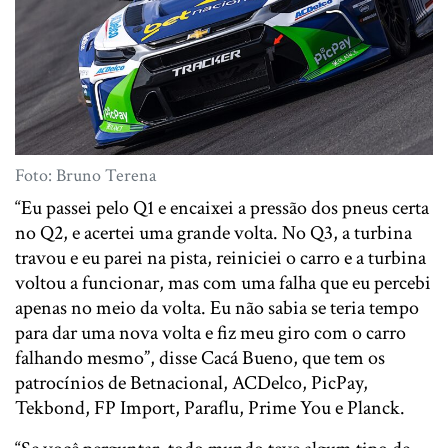
Foto: Bruno Terena
“Eu passei pelo Q1 e encaixei a pressão dos pneus certa
no Q2, e acertei uma grande volta. No Q3, a turbina
travou e eu parei na pista, reiniciei o carro e a turbina
voltou a funcionar, mas com uma falha que eu percebi
apenas no meio da volta. Eu não sabia se teria tempo
para dar uma nova volta e fiz meu giro com o carro
falhando mesmo”, disse Cacá Bueno, que tem os
patrocínios de Betnacional, ACDelco, PicPay,
Tekbond, FP Import, Paraflu, Prime You e Planck.