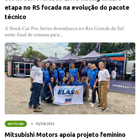
etapa no RS focada na evolução do pacote
técnico
A Stock Car Pro Series desembarca no Rio Grande do Sul
neste final de semana para...
NOTÍCIAS
05/08/2026
Mitsubishi Motors apoia projeto feminino