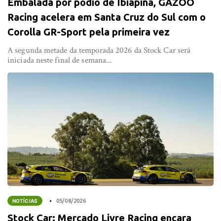
Embalada por pódio de Ibiapina, GAZOO
Racing acelera em Santa Cruz do Sul com o
Corolla GR-Sport pela primeira vez
A segunda metade da temporada 2026 da Stock Car será
iniciada neste final de semana...
NOTÍCIAS
05/08/2026
Stock Car: Mercado Livre Racing encara