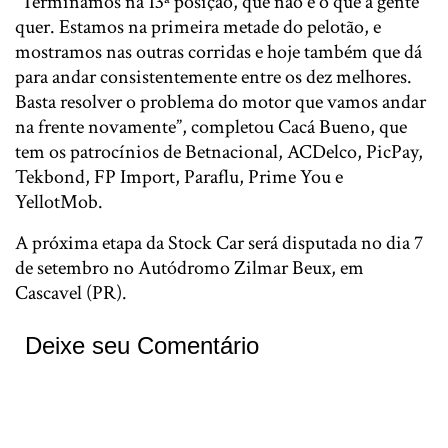
“Terminamos na 13ª posição, que não é o que a gente
quer. Estamos na primeira metade do pelotão, e
mostramos nas outras corridas e hoje também que dá
para andar consistentemente entre os dez melhores.
Basta resolver o problema do motor que vamos andar
na frente novamente”, completou Cacá Bueno, que
tem os patrocínios de Betnacional, ACDelco, PicPay,
Tekbond, FP Import, Paraflu, Prime You e
YellotMob.
A próxima etapa da Stock Car será disputada no dia 7
de setembro no Autódromo Zilmar Beux, em
Cascavel (PR).
Deixe seu Comentário