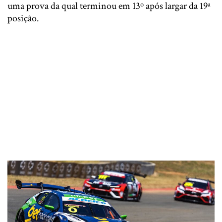
uma prova da qual terminou em 13º após largar da 19ª
posição.