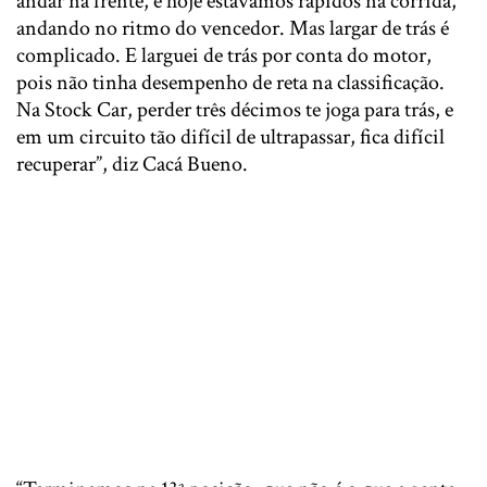
andar na frente, e hoje estávamos rápidos na corrida,
andando no ritmo do vencedor. Mas largar de trás é
complicado. E larguei de trás por conta do motor,
pois não tinha desempenho de reta na classificação.
Na Stock Car, perder três décimos te joga para trás, e
em um circuito tão difícil de ultrapassar, fica difícil
recuperar”, diz Cacá Bueno.