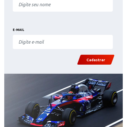
E-MAIL
Cadastrar