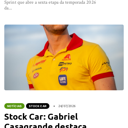
Sprint que abre a sexta etapa da temporada 2026
da...
NOTÍCIAS
STOCK CAR
24/07/2026
Stock Car: Gabriel
Casagrande destaca