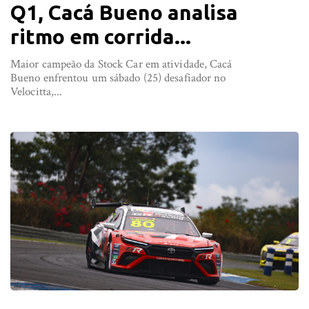
Q1, Cacá Bueno analisa
ritmo em corrida...
Maior campeão da Stock Car em atividade, Cacá
Bueno enfrentou um sábado (25) desafiador no
Velocitta,...