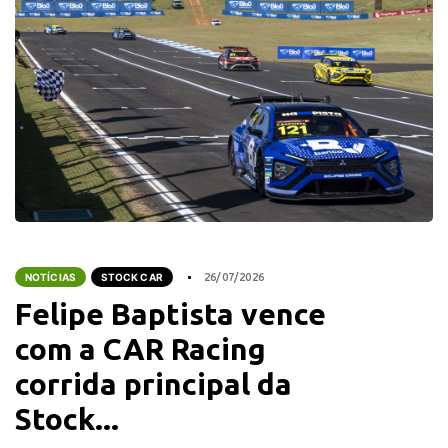
NOTÍCIAS
STOCK CAR
26/07/2026
Felipe Baptista vence
com a CAR Racing
corrida principal da
Stock...