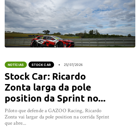
NOTÍCIAS
STOCK CAR
25/07/2026
Stock Car: Ricardo
Zonta larga da pole
position da Sprint no...
Piloto que defende a GAZOO Racing, Ricardo
Zonta vai largar da pole position na corrida Sprint
que abre...