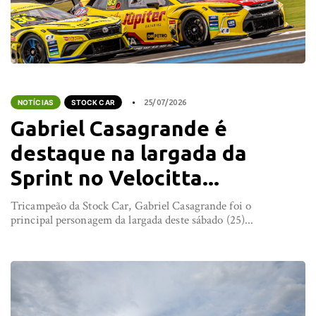
NOTÍCIAS
STOCK CAR
25/07/2026
Gabriel Casagrande é
destaque na largada da
Sprint no Velocitta...
Tricampeão da Stock Car, Gabriel Casagrande foi o
principal personagem da largada deste sábado (25)...