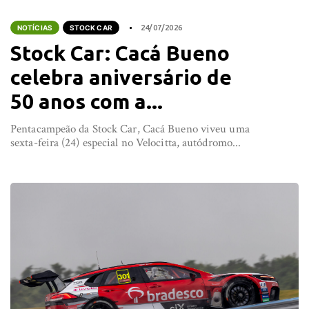
NOTÍCIAS
STOCK CAR
24/07/2026
Stock Car: Cacá Bueno
celebra aniversário de
50 anos com a...
Pentacampeão da Stock Car, Cacá Bueno viveu uma
sexta-feira (24) especial no Velocitta, autódromo...