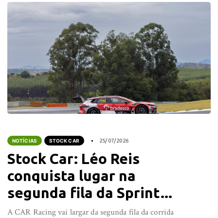
NOTÍCIAS
STOCK CAR
25/07/2026
Stock Car: Léo Reis
conquista lugar na
segunda fila da Sprint...
A CAR Racing vai largar da segunda fila da corrida