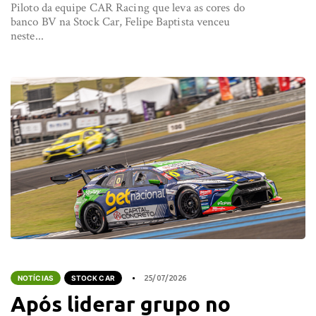
Piloto da equipe CAR Racing que leva as cores do
banco BV na Stock Car, Felipe Baptista venceu
neste...
NOTÍCIAS
STOCK CAR
25/07/2026
Após liderar grupo no