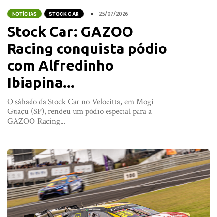
NOTÍCIAS
STOCK CAR
25/07/2026
Stock Car: GAZOO
Racing conquista pódio
com Alfredinho
Ibiapina...
O sábado da Stock Car no Velocitta, em Mogi
Guaçu (SP), rendeu um pódio especial para a
GAZOO Racing...