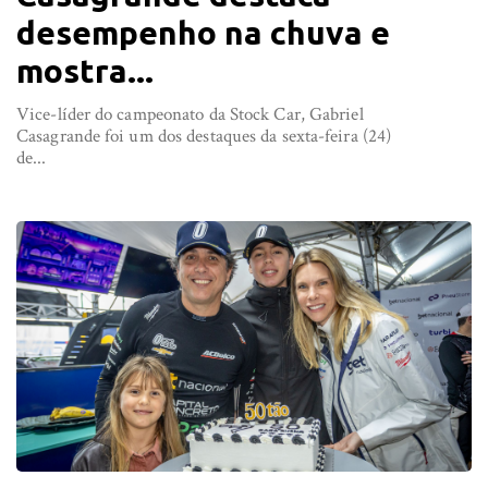
desempenho na chuva e
mostra...
Vice-líder do campeonato da Stock Car, Gabriel
Casagrande foi um dos destaques da sexta-feira (24)
de...