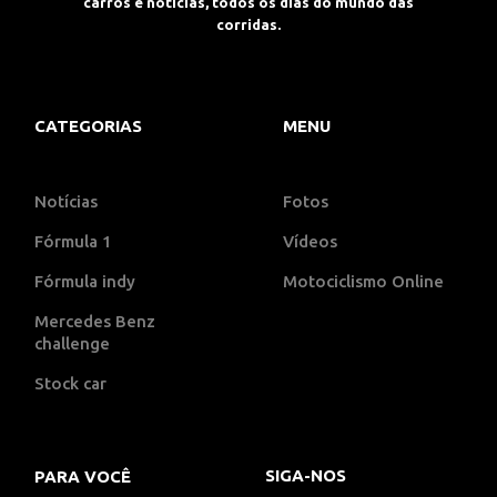
carros e notícias, todos os dias do mundo das
corridas.
CATEGORIAS
MENU
Notícias
Fotos
Fórmula 1
Vídeos
Fórmula indy
Motociclismo Online
Mercedes Benz
challenge
Stock car
SIGA-NOS
PARA VOCÊ