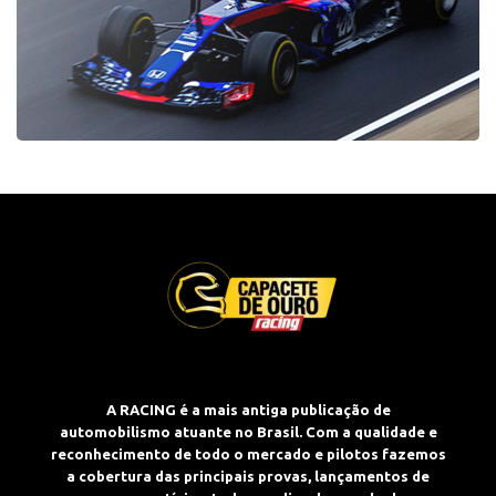
A RACING é a mais antiga publicação de
automobilismo atuante no Brasil. Com a qualidade e
reconhecimento de todo o mercado e pilotos fazemos
a cobertura das principais provas, lançamentos de