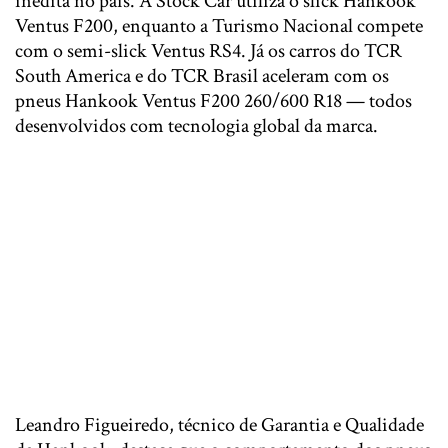
inédita no país. A Stock Car utiliza o slick Hankook
Ventus F200, enquanto a Turismo Nacional compete
com o semi-slick Ventus RS4. Já os carros do TCR
South America e do TCR Brasil aceleram com os
pneus Hankook Ventus F200 260/600 R18 — todos
desenvolvidos com tecnologia global da marca.
Leandro Figueiredo, técnico de Garantia e Qualidade