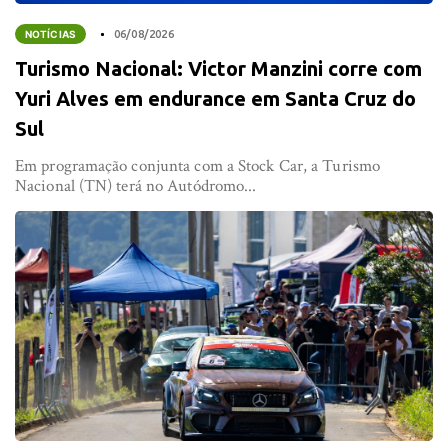
NOTÍCIAS
06/08/2026
Turismo Nacional: Victor Manzini corre com
Yuri Alves em endurance em Santa Cruz do
Sul
Em programação conjunta com a Stock Car, a Turismo
Nacional (TN) terá no Autódromo...