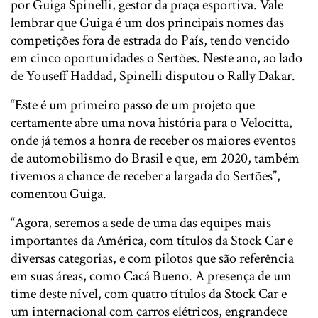
por Guiga Spinelli, gestor da praça esportiva. Vale
lembrar que Guiga é um dos principais nomes das
competições fora de estrada do País, tendo vencido
em cinco oportunidades o Sertões. Neste ano, ao lado
de Youseff Haddad, Spinelli disputou o Rally Dakar.
“Este é um primeiro passo de um projeto que
certamente abre uma nova história para o Velocitta,
onde já temos a honra de receber os maiores eventos
de automobilismo do Brasil e que, em 2020, também
tivemos a chance de receber a largada do Sertões”,
comentou Guiga.
“Agora, seremos a sede de uma das equipes mais
importantes da América, com títulos da Stock Car e
diversas categorias, e com pilotos que são referência
em suas áreas, como Cacá Bueno. A presença de um
time deste nível, com quatro títulos da Stock Car e
um internacional com carros elétricos, engrandece