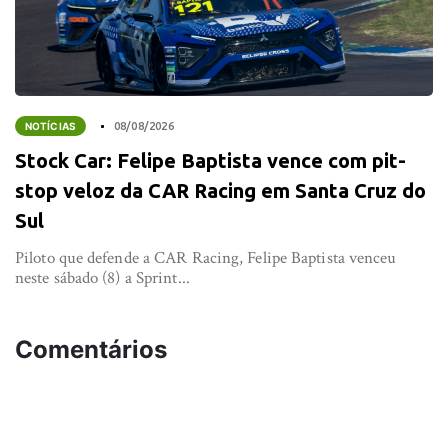
NOTÍCIAS
08/08/2026
Stock Car: Felipe Baptista vence com pit-
stop veloz da CAR Racing em Santa Cruz do
Sul
Piloto que defende a CAR Racing, Felipe Baptista venceu
neste sábado (8) a Sprint...
Comentários