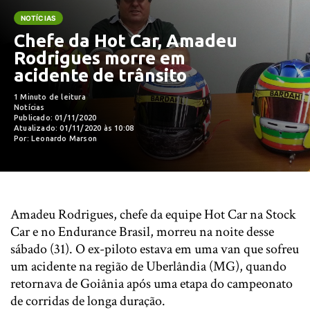
NOTÍCIAS
Chefe da Hot Car, Amadeu
Rodrigues morre em
acidente de trânsito
1 Minuto de leitura
Notícias
Publicado: 01/11/2020
Atualizado: 01/11/2020 às 10:08
Por: Leonardo Marson
Amadeu Rodrigues, chefe da equipe Hot Car na Stock
Car e no Endurance Brasil, morreu na noite desse
sábado (31). O ex-piloto estava em uma van que sofreu
um acidente na região de Uberlândia (MG), quando
retornava de Goiânia após uma etapa do campeonato
de corridas de longa duração.