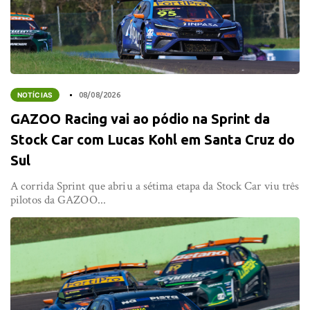
NOTÍCIAS
08/08/2026
GAZOO Racing vai ao pódio na Sprint da
Stock Car com Lucas Kohl em Santa Cruz do
Sul
A corrida Sprint que abriu a sétima etapa da Stock Car viu três
pilotos da GAZOO...