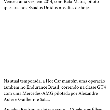
Venceu uma vez, em 2014, com Rafa Matos, piloto
que atua nos Estados Unidos nos dias de hoje.
Na atual temporada, a Hot Car mantém uma operação
também no Endurance Brasil, correndo na classe GT4
com uma Mercedes-AMG pilotada por Alexandre
Auler e Guilherme Salas.
Amadeu Rodrigues deixa a esposa, Cibele, e as filhas,