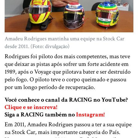
Amadeu Rodrigues mantinha uma equipe na Stock Car
desde 2011. (Foto: divulgação)
Rodrigues foi piloto dos mais competentes, mas teve
que deixar as pistas após sofrer um forte acidente em
1989, após o Voyage que pilotava bater e ser destruído
pelo fogo. O piloto teve o corpo queimado e passou
por um longo período de recuperação.
Você conhece o canal da RACING no YouTube?
Clique e se inscreva!
Siga a RACING também no
Instagram!
Em 2011, Amadeu Rodrigues passou a ter a sua equipe
na Stock Car, mais importante categoria do País.