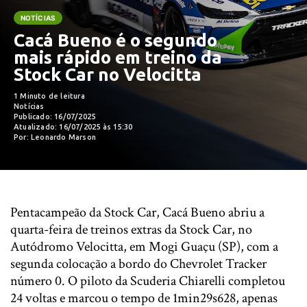
NOTÍCIAS
Cacá Bueno é o segundo
mais rápido em treino da
Stock Car no Velocitta
1 Minuto de leitura
Notícias
Publicado: 16/07/2025
Atualizado: 16/07/2025 às 15:30
Por: Leonardo Marson
Pentacampeão da Stock Car, Cacá Bueno abriu a
quarta-feira de treinos extras da Stock Car, no
Autódromo Velocitta, em Mogi Guaçu (SP), com a
segunda colocação a bordo do Chevrolet Tracker
número 0. O piloto da Scuderia Chiarelli completou
24 voltas e marcou o tempo de 1min29s628, apenas