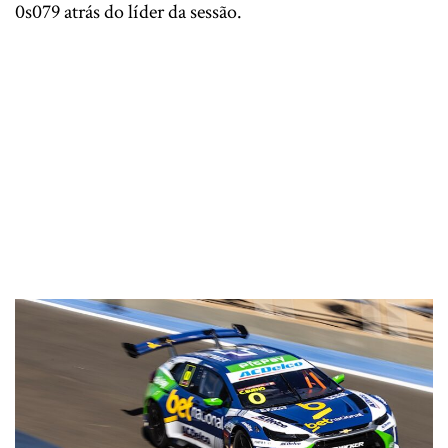
0s079 atrás do líder da sessão.