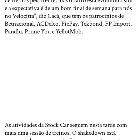
de treinos pela frente, mas o carro está evoluindo sim
e a expectativa é de um bom final de semana para nós
no Velocitta”, diz Cacá, que tem os patrocínios de
Betnacional, ACDelco, PicPay, Tekbond, FP Import,
Paraflu, Prime You e YellotMob.
As atividades da Stock Car seguem nesta tarde com
mais uma sessão de treinos. O shakedown está