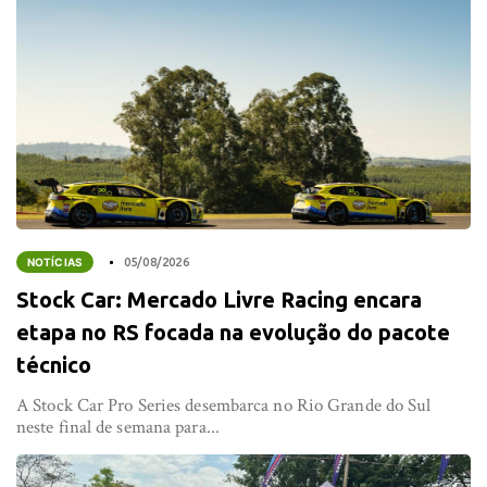
NOTÍCIAS
05/08/2026
Stock Car: Mercado Livre Racing encara
etapa no RS focada na evolução do pacote
técnico
A Stock Car Pro Series desembarca no Rio Grande do Sul
neste final de semana para...