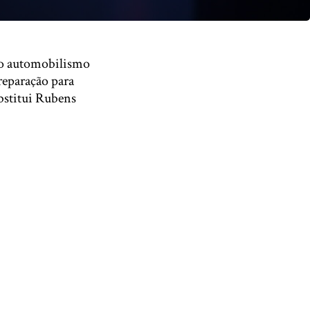
 do automobilismo
reparação para
ubstitui Rubens