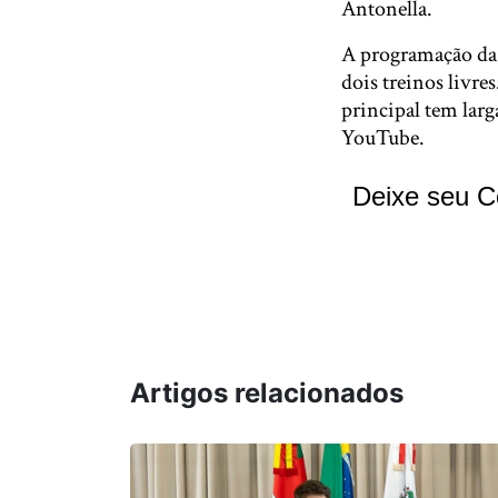
Antonella.
A programação da S
dois treinos livres
principal tem lar
YouTube.
Deixe seu C
Artigos relacionados