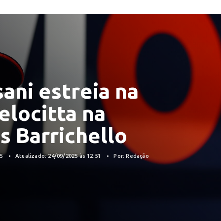
ani estreia na
elocitta na
s Barrichello
25
Atualizado: 24/09/2025 às 12:51
Por: Redação