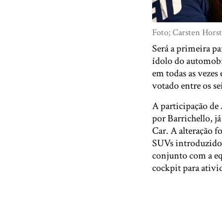
Foto; Carsten Horst
Será a primeira pa
ídolo do automobil
em todas as vezes 
votado entre os s
A participação de
por Barrichello, j
Car. A alteração f
SUVs introduzidos
conjunto com a eq
cockpit para ativi