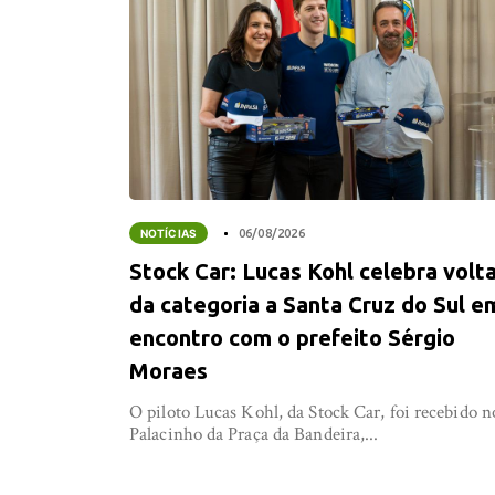
NOTÍCIAS
06/08/2026
Stock Car: Lucas Kohl celebra volt
da categoria a Santa Cruz do Sul e
encontro com o prefeito Sérgio
Moraes
O piloto Lucas Kohl, da Stock Car, foi recebido n
Palacinho da Praça da Bandeira,...