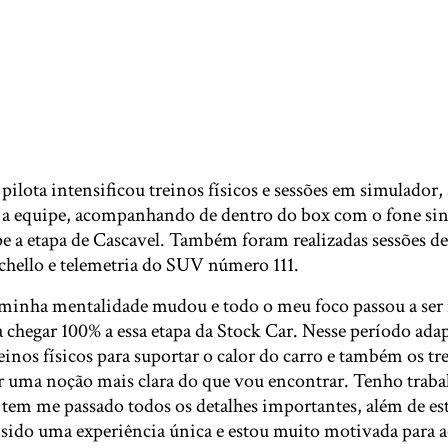
 pilota intensificou treinos físicos e sessões em simulador,
 a equipe, acompanhando de dentro do box com o fone si
pe a etapa de Cascavel. Também foram realizadas sessões de
chello e telemetria do SUV número 111.
minha mentalidade mudou e todo o meu foco passou a ser 
 chegar 100% a essa etapa da Stock Car. Nesse período ada
reinos físicos para suportar o calor do carro e também os tr
er uma noção mais clara do que vou encontrar. Tenho traba
 tem me passado todos os detalhes importantes, além de es
ido uma experiência única e estou muito motivada para ac