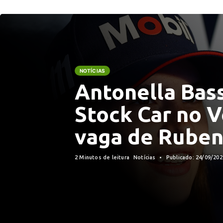
NOTÍCIAS
Antonella Bass
Stock Car no V
vaga de Ruben
2 Minutos de leitura
Notícias
Publicado: 24/09/20