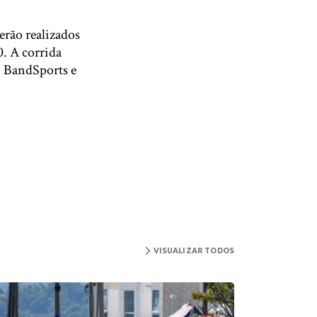
erão realizados
0. A corrida
, BandSports e
VISUALIZAR TODOS