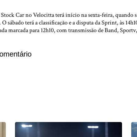
tock Car no Velocitta terá início na sexta-feira, quando s
. O sábado terá a classificação e a disputa da Sprint, às 14h1
gada marcada para 12h10, com transmissão de Band, Sportv
omentário