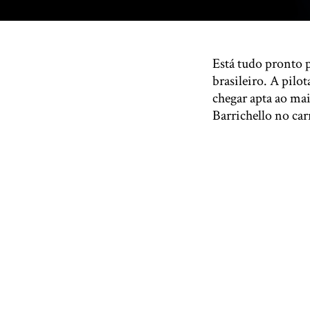
Está tudo pronto p
brasileiro. A pilo
chegar apta ao mai
Barrichello no ca