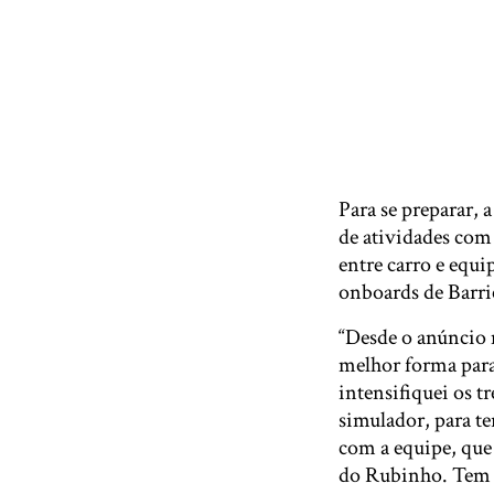
Para se preparar, a
de atividades com
entre carro e equi
onboards de Barri
“Desde o anúncio 
melhor forma para
intensifiquei os t
simulador, para t
com a equipe, que
do Rubinho. Tem s