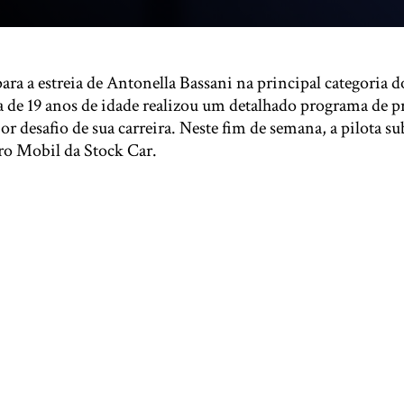
ara a estreia de Antonella Bassani na principal categoria
ta de 19 anos de idade realizou um detalhado programa de p
or desafio de sua carreira. Neste fim de semana, a pilota s
rro Mobil da Stock Car.