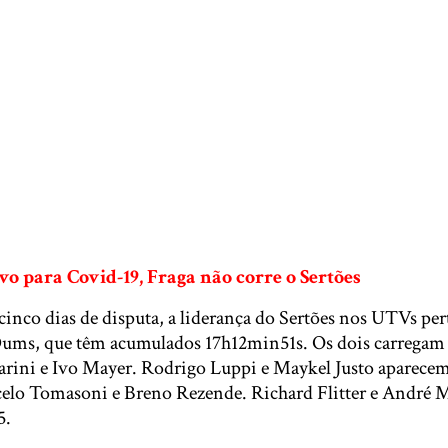
ivo para Covid-19, Fraga não corre o Sertões
cinco dias de disputa, a liderança do Sertões nos UTVs pe
ums, que têm acumulados 17h12min51s. Os dois carregam 
rini e Ivo Mayer. Rodrigo Luppi e Maykel Justo aparecem
celo Tomasoni e Breno Rezende. Richard Flitter e André
5.