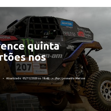
vence quinta
rtões nos
0
Atualizado: 05/11/2020 às 19:42
Por: Leonardo Marson