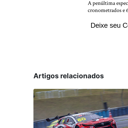
A penúltima especi
cronometrados e 6
Deixe seu C
Artigos relacionados