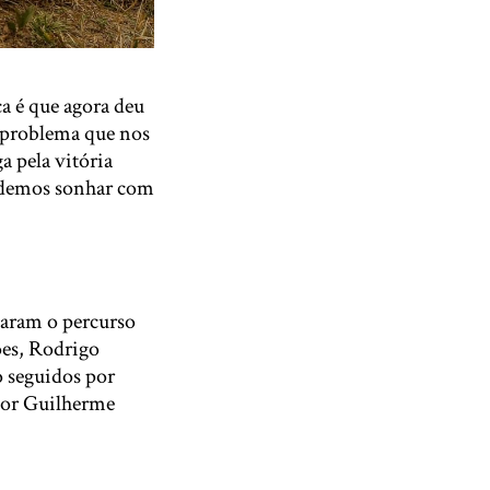
ça é que agora deu
 problema que nos
a pela vitória
podemos sonhar com
haram o percurso
ões, Rodrigo
o seguidos por
 por Guilherme