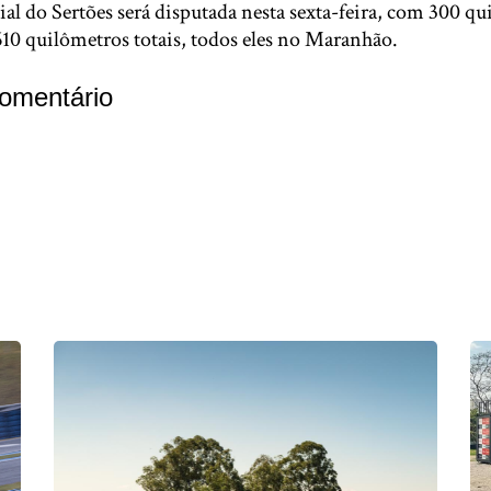
al do Sertões será disputada nesta sexta-feira, com 300 q
10 quilômetros totais, todos eles no Maranhão.
omentário