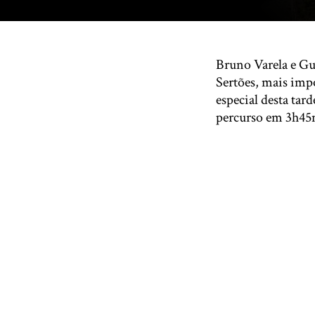
Bruno Varela e Gus
Sertões, mais imp
especial desta ta
percurso em 3h45m