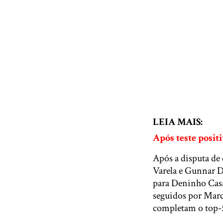
LEIA MAIS:
Após teste posit
Após a disputa de 
Varela e Gunnar D
para Deninho Casa
seguidos por Mar
completam o top-