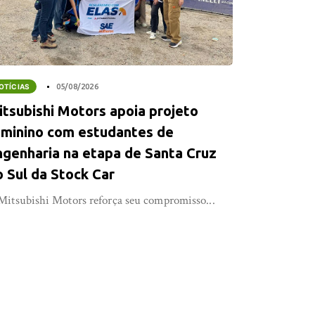
OTÍCIAS
05/08/2026
itsubishi Motors apoia projeto
eminino com estudantes de
ngenharia na etapa de Santa Cruz
o Sul da Stock Car
Mitsubishi Motors reforça seu compromisso...