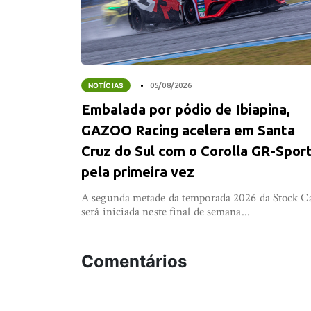
NOTÍCIAS
05/08/2026
Embalada por pódio de Ibiapina,
GAZOO Racing acelera em Santa
Cruz do Sul com o Corolla GR-Spor
pela primeira vez
A segunda metade da temporada 2026 da Stock C
será iniciada neste final de semana...
Comentários