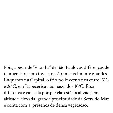
Pois​, apesar de ​”​vizinha” de São Paulo, as diferenças de
temperaturas, no inverno, são incrivelmente grandes.
Enquanto ​n​a Capital, o frio no inverno fica entre 13°C
e 26°C, em Itapecerica não passa​ dos 10°C. Essa
diferença é causada porque ela está localizada em
altitude elevada, grande proximidade da Serra do Mar
e conta com a presença de densa vegetação.