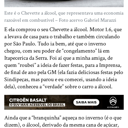
Este é o Chevette a álcool, que representava uma economia
razoável em combustível – Foto acervo Gabriel Marazzi
E ela comprou ​o​ seu Chevette a álcool. Motor 1.6, que
a levava de casa para o trabalho e também circulando
por São Paulo. Tudo ia bem, até que o inverno
chegou, com seu poder de “congelamento” lá em
Itapecerica da Serra. Foi aí que a minha amiga, de
quem “roubei” a ideia de fazer festas, para a Imprensa,
de final de ano pela GM (ela fazia deliciosas festas pelo
Sindipeças, mas parou e eu comecei, usando a ideia
dela), conheceu a “verdade” sobre o carro a álcool.
Ainda que a “branquinha” aqueça no inverno (é o que
dizem), o álcool, derivado da mesma cana de açúcar,