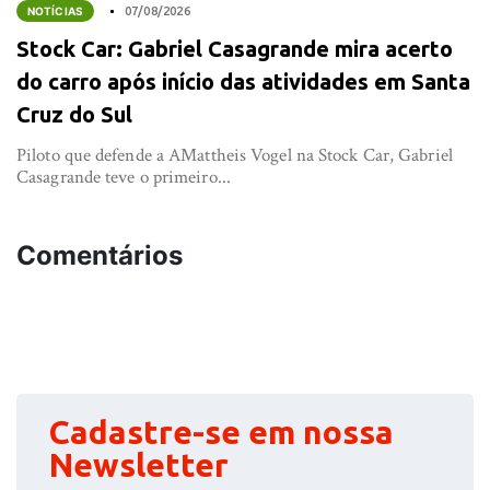
NOTÍCIAS
07/08/2026
Stock Car: Gabriel Casagrande mira acerto
do carro após início das atividades em Santa
Cruz do Sul
Piloto que defende a AMattheis Vogel na Stock Car, Gabriel
Casagrande teve o primeiro...
Comentários
Cadastre-se em nossa
Newsletter