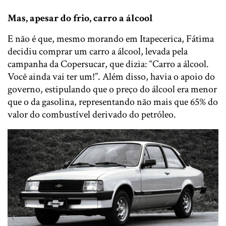
Mas, apesar do frio, carro a álcool
E não é que, mesmo morando em Itapecerica, Fátima
decidiu comprar um carro a álcool, levada pela
campanha da Copersucar, que dizia: “Carro a álcool.
Você ainda vai ter um​!”. Além disso, ​h​avia o apoio do
governo, ​estipulando que o preço do álcool era menor
que o da gasolina, representando não mais que 65% do
​v​alor do combustível derivado do petróleo.