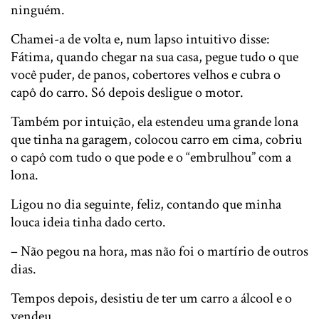
ninguém.
Chamei-a de volta e, num lapso intuitivo disse:
Fátima, quando chegar na sua casa, pegue tudo o que
você puder, de panos, cobertores velhos e cubra o
capô do carro. Só depois desligue o motor​.
Também por intuição, ela estendeu uma grande lona
que tinha na garagem, colocou carro em cima, cobriu ​
o capô com tudo o que pode e o “embrulhou” com a
lona.
Ligou no dia seguinte, feliz, contando que minha
louca ideia tinha dado certo.
– Não pegou na hora, mas não foi o martírio de outros
dias.
Tempos depois, desistiu de ter um carro a álcool e o
vendeu.