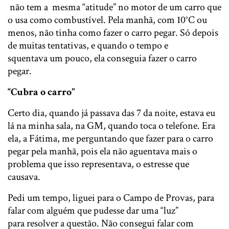
não tem a mesma “atitude” no motor de um carro que
o usa​ como combustível. Pela manhã, com 10°C ou
menos, não tinha como fazer o carro pegar. Só depois
de muitas tentativas, e quando o tempo ​e​
squentava um pouco, ela conseguia fazer o carro
pegar.
“Cubra o carro”
Certo dia, ​quando já passava das 7 da noite, estava eu
lá na minha sala, na GM, quando toca o telefone​. Era
ela, a Fátima, me perguntando que fazer para o carro
pegar pela manhã, pois ela não aguentava mais o
problema que isso representava, o estresse que
causava.
Pedi um tempo, liguei para o Campo de Provas, para
falar com alguém que pudesse dar uma “luz”
para resolver​ a questão. Não consegui falar com