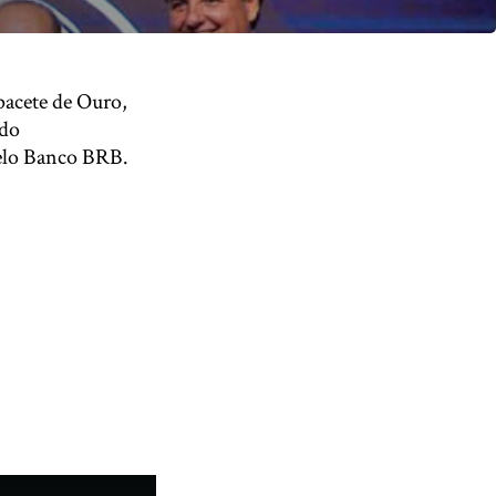
acete de Ouro,
 do
elo Banco BRB.