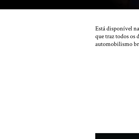
Está disponível na
que traz todos os
automobilismo bra