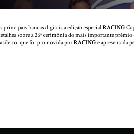
s principais bancas digitais a edição especial
RACING
Cap
 detalhes sobre a 26ª cerimônia do mais importante prêmio
sileiro, que foi promovida por
RACING
e apresentada p