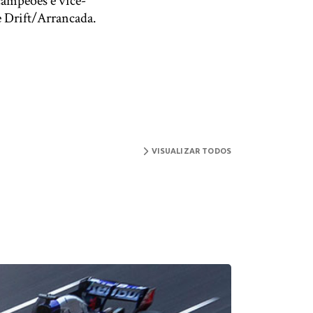
ampeões e vice-
e Drift/Arrancada.
VISUALIZAR TODOS