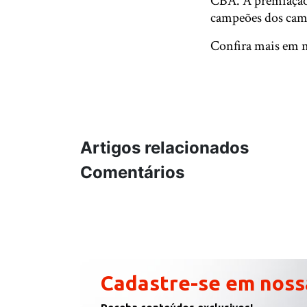
CBA. A premiação
campeões dos camp
Confira mais em 
Artigos relacionados
Comentários
Cadastre-se em noss