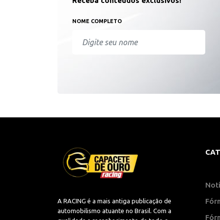
Receba conteúdos exclusivos!
NOME COMPLETO
CAT
Notí
Fór
A RACING é a mais antiga publicação de
automobilismo atuante no Brasil. Com a
Fór