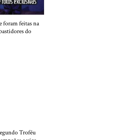
 foram feitas na
 bastidores do
Segundo Troféu