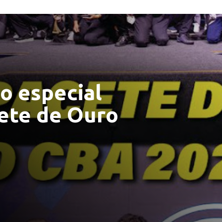
ão especial
ete de Ouro