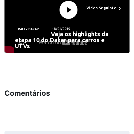
Vídeo Seguinte
18/01/2019
RALLY DAKAR
Veja os highlights da
etapa 10 do Dakar para carros e
UTVs
Comentários