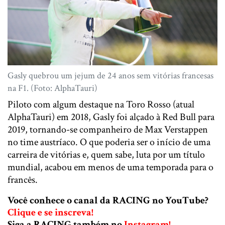
Gasly quebrou um jejum de 24 anos sem vitórias francesas
na F1. (Foto: AlphaTauri)
Piloto com algum destaque na Toro Rosso (atual
AlphaTauri) em 2018, Gasly foi alçado à Red Bull para
2019, tornando-se companheiro de Max Verstappen
no time austríaco. O que poderia ser o início de uma
carreira de vitórias e, quem sabe, luta por um título
mundial, acabou em menos de uma temporada para o
francês.
Você conhece o canal da RACING no YouTube?
Clique e se inscreva!
Siga a RACING também no
Instagram!