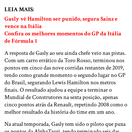
LEIA MAIS:
Gasly vê Hamilton ser punido, segura Sainz e
vence na Itália
Confira os melhores momentos do GP da Itália
de Fórmula 1
A resposta de Gasly ao seu ainda chefe veio nas pistas.
Com um carro errático da Toro Rosso, terminou nos
pontos em cinco das nove corridas restantes de 2019,
tendo como grande momento o segundo lugar no GP
do Brasil, segurando Lewis Hamilton nos metros
finais. O resultado ajudou a equipe a terminar o
Mundial de Construtores na sexta posição, apenas
cinco pontos atrás da Renault, repetindo 2008 como o
melhor resultado da história do time em um ano.
Na atual temporada, Gasly tem sido o piloto que puxa
os pontos da AlphaTauri, tendo terminado seis das