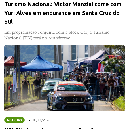
Turismo Nacional: Victor Manzini corre com
Yuri Alves em endurance em Santa Cruz do
Sul
Em programação conjunta com a Stock Car, a Turismo
Nacional (TN) terá no Autódromo...
NOTÍCIAS
06/08/2026