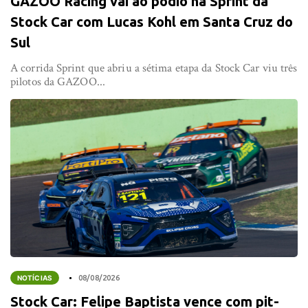
GAZOO Racing vai ao pódio na Sprint da
Stock Car com Lucas Kohl em Santa Cruz do
Sul
A corrida Sprint que abriu a sétima etapa da Stock Car viu três
pilotos da GAZOO...
NOTÍCIAS
08/08/2026
Stock Car: Felipe Baptista vence com pit-