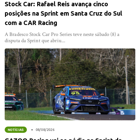
Stock Car: Rafael Reis avança cinco
posições na Sprint em Santa Cruz do Sul
com a CAR Racing
A Bradesco Stock Car Pro Series teve neste sábado (8) a
disputa da Sprint que abriu...
NOTÍCIAS
08/08/2026