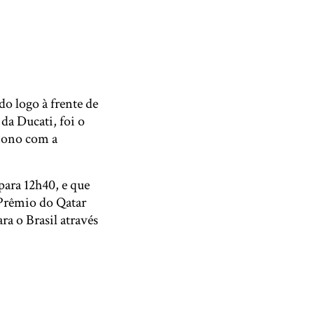
o logo à frente de
da Ducati, foi o
 nono com a
para 12h40, e que
 Prêmio do Qatar
ra o Brasil através