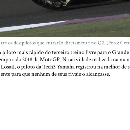
ntre os dez pilotos que entrarão diretamente no Q2. (Foto: Get
 piloto mais rápido do terceiro treino livre para o Grand
temporada 2018 da MotoGP. Na atividade realizada na man
e Losail, o piloto da Tech3 Yamaha registrou na melhor de 
ente para que nenhum de seus rivais o alcançasse.