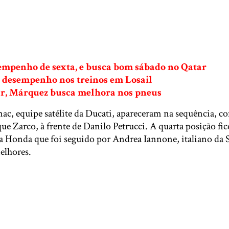
empenho de sexta, e busca bom sábado no Qatar
a desempenho nos treinos em Losail
ar, Márquez busca melhora nos pneus
ac, equipe satélite da Ducati, apareceram na sequência, co
ue Zarco, à frente de Danilo Petrucci. A quarta posição f
a Honda que foi seguido por Andrea Iannone, italiano da 
melhores.