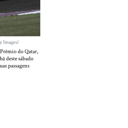
ty Images)
e Prêmio do Qatar,
hã deste sábado
suas passagens