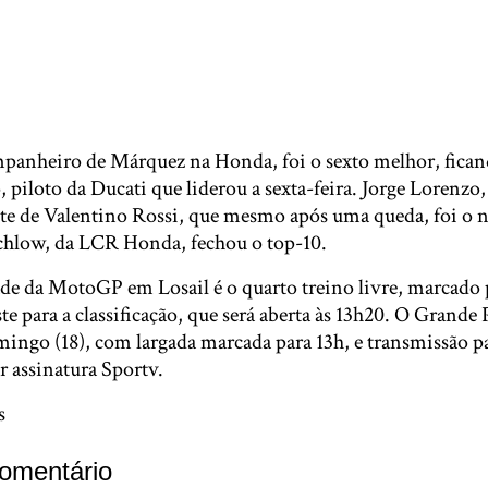
panheiro de Márquez na Honda, foi o sexto melhor, ficand
piloto da Ducati que liderou a sexta-feira. Jorge Lorenzo, 
ente de Valentino Rossi, que mesmo após uma queda, foi o
chlow, da LCR Honda, fechou o top-10.
de da MotoGP em Losail é o quarto treino livre, marcado 
e para a classificação, que será aberta às 13h20. O Grande
ingo (18), com largada marcada para 13h, e transmissão pa
r assinatura Sportv.
s
omentário