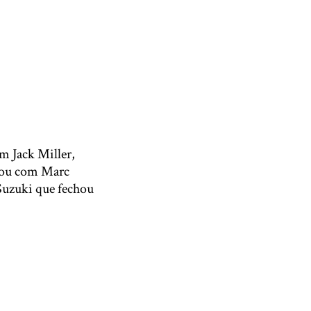
m Jack Miller,
icou com Marc
Suzuki que fechou