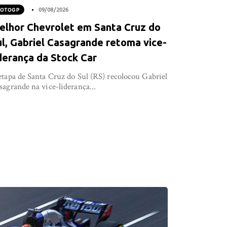
OTOGP
09/08/2026
elhor Chevrolet em Santa Cruz do
ul, Gabriel Casagrande retoma vice-
iderança da Stock Car
etapa de Santa Cruz do Sul (RS) recolocou Gabriel
sagrande na vice-liderança...