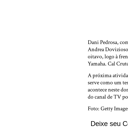
Dani Pedrosa, com
Andrea Dovizioso, 
oitavo, logo à fr
Yamaha. Cal Crut
A próxima ativida
serve como um test
acontece neste dom
do canal de TV po
Foto: Getty Image
Deixe seu C