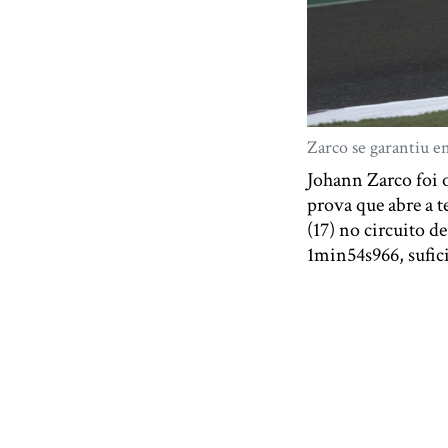
Zarco se garantiu e
Johann Zarco foi o
prova que abre a 
(17) no circuito d
1min54s966, sufici