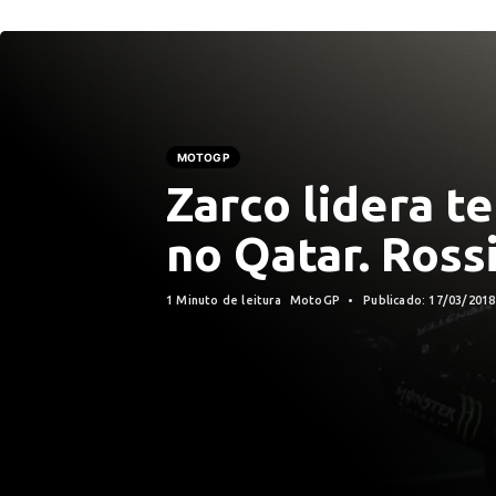
MOTOGP
Zarco lidera te
no Qatar. Ross
1 Minuto de leitura
MotoGP
Publicado: 17/03/201