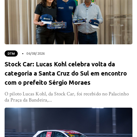
DTM
06/08/2026
Stock Car: Lucas Kohl celebra volta da
categoria a Santa Cruz do Sul em encontro
com o prefeito Sérgio Moraes
O piloto Lucas Kohl, da Stock Car, foi recebido no Palacinho
da Praça da Bandeira,...