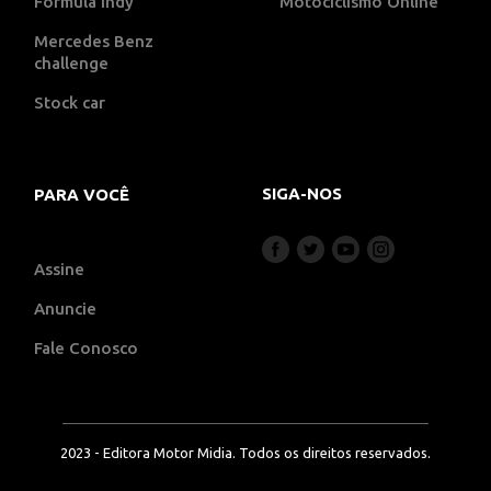
Fórmula indy
Motociclismo Online
Mercedes Benz
challenge
Stock car
SIGA-NOS
PARA VOCÊ
Assine
Anuncie
Fale Conosco
2023 - Editora Motor Midia. Todos os direitos reservados.