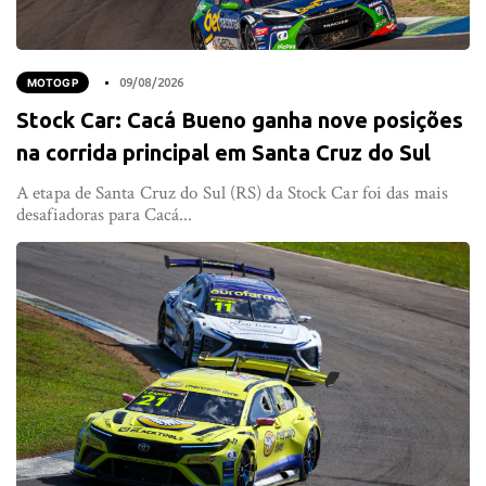
MOTOGP
09/08/2026
Stock Car: Cacá Bueno ganha nove posições
na corrida principal em Santa Cruz do Sul
A etapa de Santa Cruz do Sul (RS) da Stock Car foi das mais
desafiadoras para Cacá...