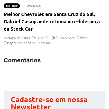
MOTOGP
09/08/2026
Melhor Chevrolet em Santa Cruz do Sul,
Gabriel Casagrande retoma vice-liderança
da Stock Car
A etapa de Santa Cruz do Sul (RS) recolocou Gabriel
Casagrande na vice-liderança...
Comentários
Cadastre-se em nossa
Newsletter