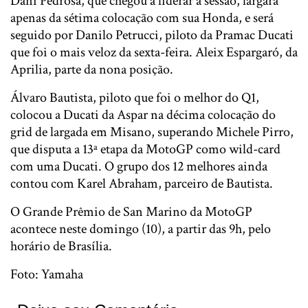
Dani Pedrosa, que chegou a liderar a sessão, largará
apenas da sétima colocação com sua Honda, e será
seguido por Danilo Petrucci, piloto da Pramac Ducati
que foi o mais veloz da sexta-feira. Aleix Espargaró, da
Aprilia, parte da nona posição.
Álvaro Bautista, piloto que foi o melhor do Q1,
colocou a Ducati da Aspar na décima colocação do
grid de largada em Misano, superando Michele Pirro,
que disputa a 13ª etapa da MotoGP como wild-card
com uma Ducati. O grupo dos 12 melhores ainda
contou com Karel Abraham, parceiro de Bautista.
O Grande Prêmio de San Marino da MotoGP
acontece neste domingo (10), a partir das 9h, pelo
horário de Brasília.
Foto: Yamaha