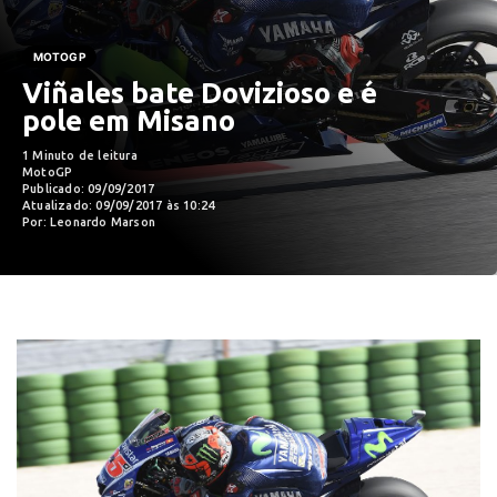
MOTOGP
Viñales bate Dovizioso e é
pole em Misano
1 Minuto de leitura
MotoGP
Publicado: 09/09/2017
Atualizado: 09/09/2017 às 10:24
Por: Leonardo Marson