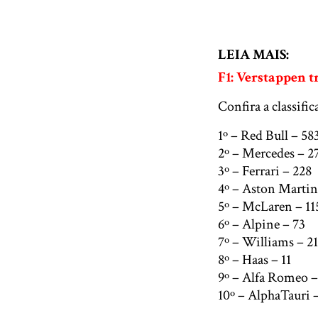
LEIA MAIS:
F1: Verstappen t
Confira a classifi
1º – Red Bull – 58
2º – Mercedes – 2
3º – Ferrari – 228
4º – Aston Martin
5º – McLaren – 11
6º – Alpine – 73
7º – Williams – 21
8º – Haas – 11
9º – Alfa Romeo –
10º – AlphaTauri 