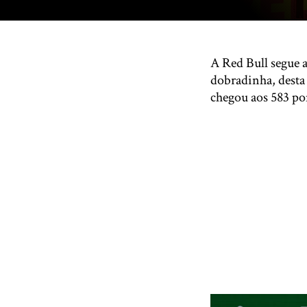
A Red Bull segue 
dobradinha, desta
chegou aos 583 po