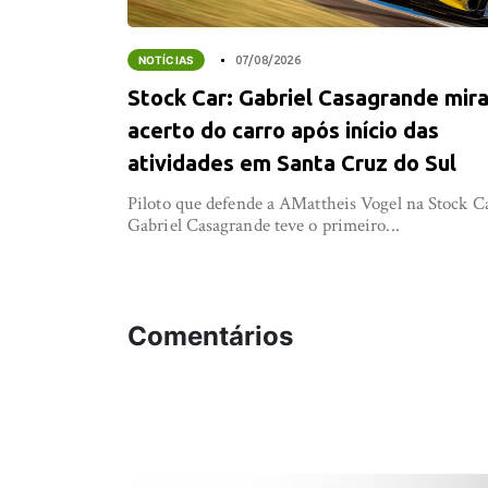
NOTÍCIAS
07/08/2026
Stock Car: Gabriel Casagrande mir
acerto do carro após início das
atividades em Santa Cruz do Sul
Piloto que defende a AMattheis Vogel na Stock C
Gabriel Casagrande teve o primeiro...
Comentários