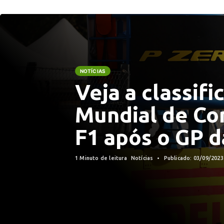
NOTÍCIAS
Veja a classifi
Mundial de Co
F1 após o GP da
1 Minuto de leitura
Notícias
Publicado: 03/09/202