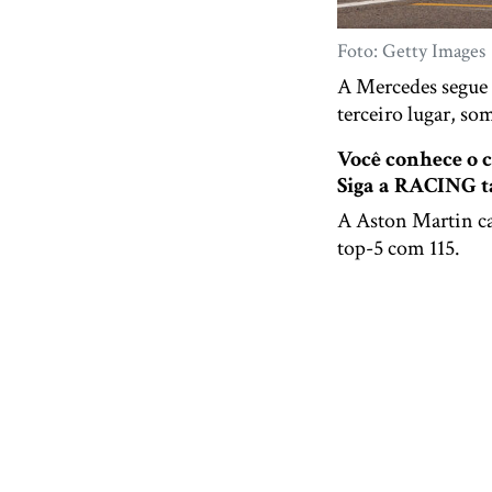
Foto: Getty Images
A Mercedes segue 
terceiro lugar, so
Você conhece o
Siga a RACING
A Aston Martin ca
top-5 com 115.