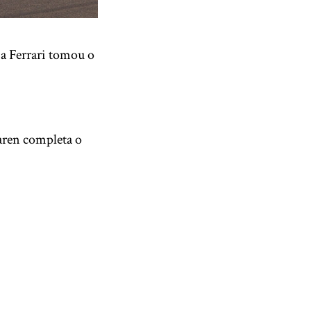
a Ferrari tomou o
aren completa o