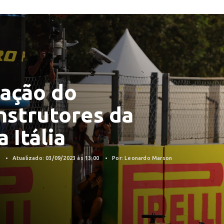
cação do
nstrutores da
 Itália
3
Atualizado: 03/09/2023 às 13:00
Por: Leonardo Marson