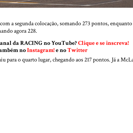
com a segunda colocação, somando 273 pontos, enquanto 
mando agora 228.
 canal da RACING no YouTube?
Clique e se inscreva!
 também no
Instagram!
e no
Twitter
iu para o quarto lugar, chegando aos 217 pontos. Já a McL