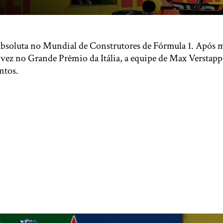
absoluta no Mundial de Construtores de Fórmula 1. Após 
 vez no Grande Prêmio da Itália, a equipe de Max Verstapp
ntos.