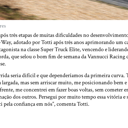
res
após três etapas de muitas dificuldades no desenvolvimen
-Way, adotado por Totti após três anos aprimorando um 
tagonista na classe Super Truck Elite, vencendo e lideran
rda, que selou o bom fim de semana da Vannucci Racing 
se.
rrida seria difícil e que dependeríamos da primeira curva
a largada, mas sem arriscar muito, me posicionando bem 
 frente, me concentrei em fazer boas voltas, sem cometer e
ação dos outros. Persegui por muito tempo essa vitória e 
 pela confiança em nós”, comenta Totti.