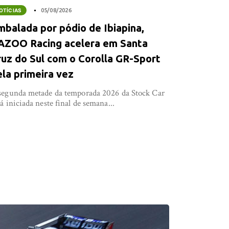
OTÍCIAS
05/08/2026
mbalada por pódio de Ibiapina,
AZOO Racing acelera em Santa
ruz do Sul com o Corolla GR-Sport
ela primeira vez
segunda metade da temporada 2026 da Stock Car
rá iniciada neste final de semana...