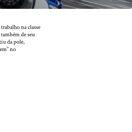
trabalho na classe
as também de seu
iu da pole,
lem” no