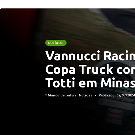
NOTÍCIAS
Vannucci Raci
Copa Truck co
Totti em Minas
1 Minuto de leitura
Notícias
Publicado: 02/07/202