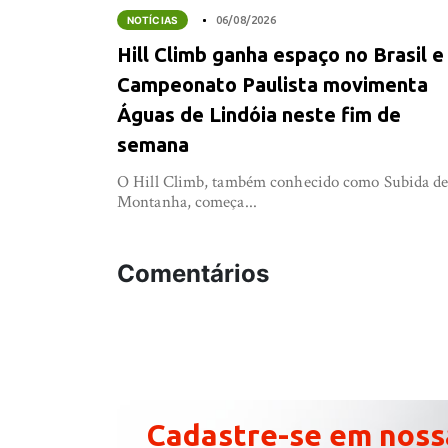
NOTÍCIAS
06/08/2026
Hill Climb ganha espaço no Brasil e
Campeonato Paulista movimenta
Águas de Lindóia neste fim de
semana
O Hill Climb, também conhecido como Subida d
Montanha, começa...
Comentários
Cadastre-se em noss