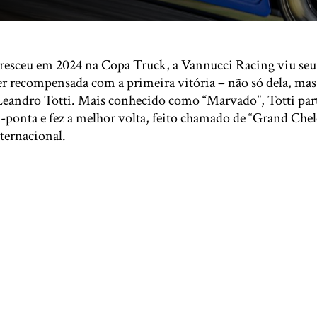
resceu em 2024 na Copa Truck, a Vannucci Racing viu seu 
 ser recompensada com a primeira vitória – não só dela, m
 Leandro Totti. Mais conhecido como “Marvado”, Totti part
a-ponta e fez a melhor volta, feito chamado de “Grand Che
ternacional.