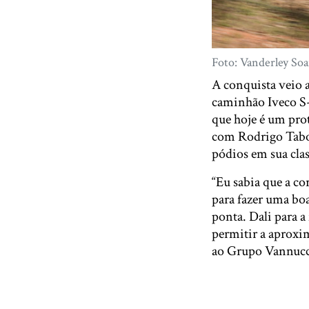
Foto: Vanderley Soa
A conquista veio 
caminhão Iveco S
que hoje é um pro
com Rodrigo Tabo
pódios em sua clas
“Eu sabia que a co
para fazer uma bo
ponta. Dali para a
permitir a aproxim
ao Grupo Vannucci