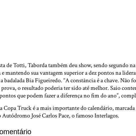
ta de Totti, Taborda também deu show, sendo segundo na 
 e mantendo sua vantagem superior a dez pontos na lidera
 a badalada Bia Figueiredo. “A constância é a chave. Não f
prova, o resultado poderia ter sido até melhor. Saio cont
ontos que podem fazer a diferença no fim do ano”, compl
a Copa Truck é a mais importante do calendário, marcada p
o Autódromo José Carlos Pace, o famoso Interlagos.
omentário