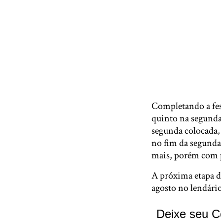
Completando a fes
quinto na segunda
segunda colocada,
no fim da segunda 
mais, porém com p
A próxima etapa d
agosto no lendári
Deixe seu C