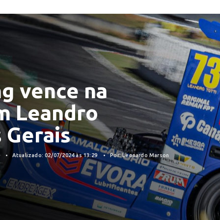
ng vence na
m Leandro
 Gerais
4
Atualizado: 02/07/2024 às 13:29
Por: Leonardo Marson