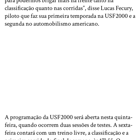
para podermos brigar mais na frente tanto na
classificação quanto nas corridas”, disse Lucas Fecury,
piloto que faz sua primeira temporada na USF2000 e a
segunda no automobilismo americano.
A programação da USF2000 será aberta nesta quinta-
feira, quando ocorrem duas sessões de testes. A sexta-
feira contará com um treino livre, a classificação e a