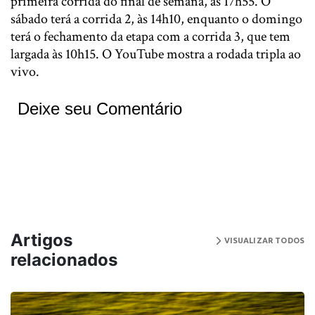
primeira corrida do final de semana, às 17h55. O
sábado terá a corrida 2, às 14h10, enquanto o domingo
terá o fechamento da etapa com a corrida 3, que tem
largada às 10h15. O YouTube mostra a rodada tripla ao
vivo.
Deixe seu Comentário
Artigos
VISUALIZAR TODOS
relacionados