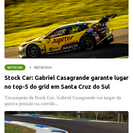
NOTÍCIAS
08/08/2026
Stock Car: Gabriel Casagrande garante lugar
no top-5 do grid em Santa Cruz do Sul
Tricampeão da Stock Car, Gabriel Casagrande vai largar da
quinta posição na corrida...