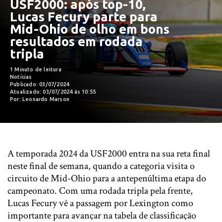
USF2000: após top-10,
Lucas Fecury parte para
Mid-Ohio de olho em bons
resultados em rodada
tripla
1 Minuto de leitura
Notícias
Publicado: 03/07/2024
Atualizado: 03/07/2024 às 10:55
Por: Leonardo Marson
A temporada 2024 da USF2000 entra na sua reta final
neste final de semana, quando a categoria visita o
circuito de Mid-Ohio para a antepenúltima etapa do
campeonato. Com uma rodada tripla pela frente,
Lucas Fecury vê a passagem por Lexington como
importante para avançar na tabela de classificação