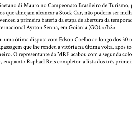
Gaetano di Mauro no Campeonato Brasileiro de Turismo, p
tos que almejam alcançar a Stock Car, não poderia ser melh
enceu a primeira bateria da etapa de abertura da temporad
ernacional Ayrton Senna, em Goiânia (GO).</h2>
u uma ótima disputa com Edson Coelho ao longo dos 30 m
apassagem que lhe rendeu a vitória na última volta, após toc
ineiro. O representante da MRF acabou com a segunda colo
, enquanto Raphael Reis completou a lista dos três prime