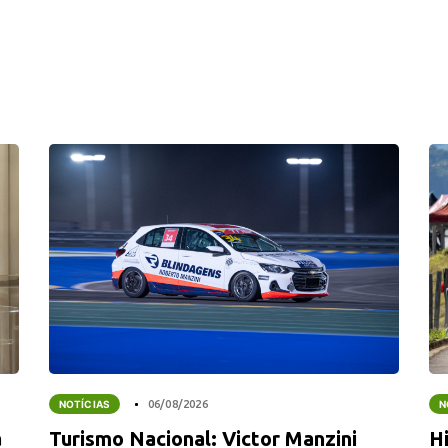
NOTÍCIAS
06/08/2026
N
a
Turismo Nacional: Victor Manzini
Hi