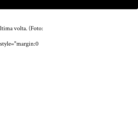
tima volta. (Foto:
style="margin:0