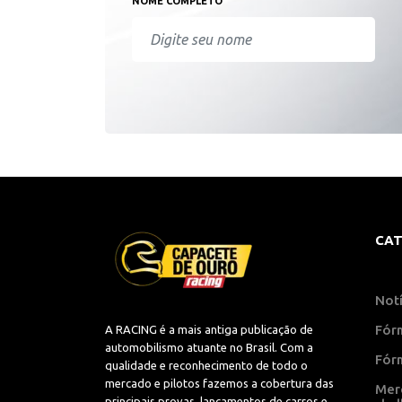
NOME COMPLETO
CAT
Notí
Fór
A RACING é a mais antiga publicação de
automobilismo atuante no Brasil. Com a
Fór
qualidade e reconhecimento de todo o
mercado e pilotos fazemos a cobertura das
Mer
principais provas, lançamentos de carros e