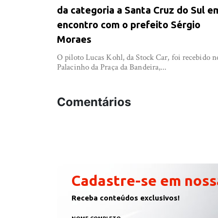
da categoria a Santa Cruz do Sul e
encontro com o prefeito Sérgio
Moraes
O piloto Lucas Kohl, da Stock Car, foi recebido n
Palacinho da Praça da Bandeira,...
Comentários
Cadastre-se em noss
Receba conteúdos exclusivos!