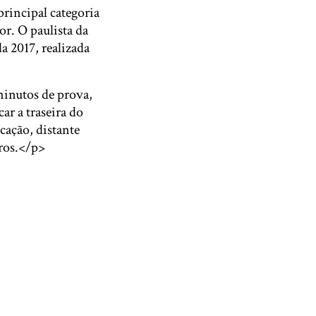
rincipal categoria
or. O paulista da
a 2017, realizada
inutos de prova,
ar a traseira do
cação, distante
iros.</p>