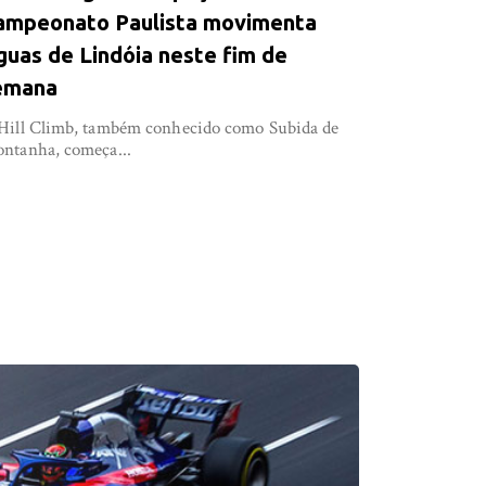
ampeonato Paulista movimenta
guas de Lindóia neste fim de
emana
Hill Climb, também conhecido como Subida de
ntanha, começa...