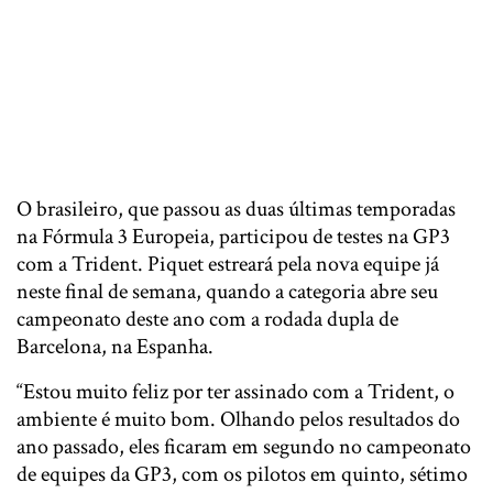
O brasileiro, que passou as duas últimas temporadas
na Fórmula 3 Europeia, participou de testes na GP3
com a Trident. Piquet estreará pela nova equipe já
neste final de semana, quando a categoria abre seu
campeonato deste ano com a rodada dupla de
Barcelona, na Espanha.
“Estou muito feliz por ter assinado com a Trident, o
ambiente é muito bom. Olhando pelos resultados do
ano passado, eles ficaram em segundo no campeonato
de equipes da GP3, com os pilotos em quinto, sétimo