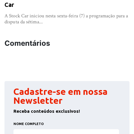
Car
A Stock Car iniciou nesta sexta-feira (7) a programação para a
disputa da sétima...
Comentários
Cadastre-se em nossa
Newsletter
Receba conteúdos exclusivos!
NOME COMPLETO