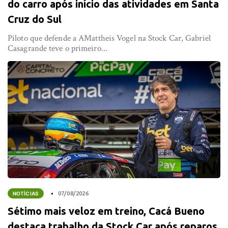
do carro após início das atividades em Santa
Cruz do Sul
Piloto que defende a AMattheis Vogel na Stock Car, Gabriel
Casagrande teve o primeiro...
NOTÍCIAS
07/08/2026
Sétimo mais veloz em treino, Cacá Bueno
destaca trabalho da Stock Car após reparos