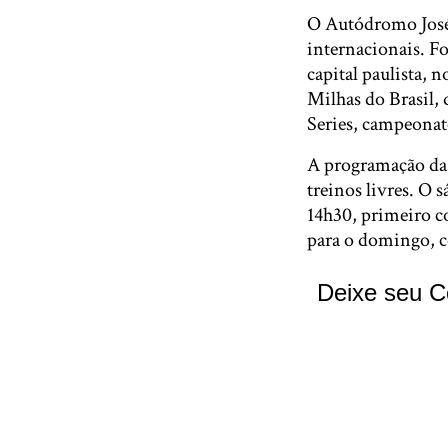
O Autódromo José 
internacionais. F
capital paulista, 
Milhas do Brasil, 
Series, campeonat
A programação das 
treinos livres. O 
14h30, primeiro c
para o domingo, c
Deixe seu C