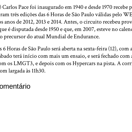
Carlos Pace foi inaugurado em 1940 e desde 1970 recebe 
oram três edições das 6 Horas de São Paulo válidas pelo WE
nos anos de 2012, 2013 e 2014. Antes, o circuito recebeu pr
que é disputada desde 1950 e que, em 2007, esteve no cale
o precursor do atual Mundial de Endurance.
6 Horas de São Paulo será aberta na sexta-feira (12), com a
sábado terá início com mais um ensaio, e será fechado com a 
om os LMGT3, e depois com os Hypercars na pista. A corr
om largada às 11h30.
omentário