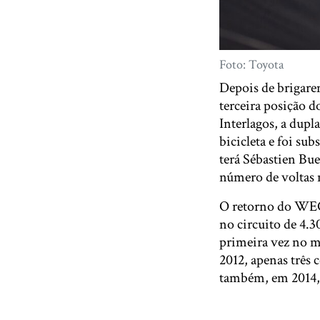
Foto: Toyota
Depois de brigare
terceira posição d
Interlagos, a dup
bicicleta e foi s
terá Sébastien Bu
número de voltas 
O retorno do WEC
no circuito de 4.3
primeira vez no m
2012, apenas três 
também, em 2014, 