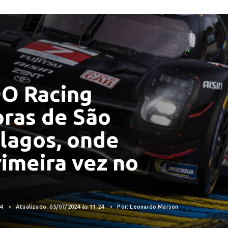
O Racing
oras de São
lagos, onde
imeira vez no
24
Atualizado: 05/07/2024 às 11:24
Por: Leonardo Marson