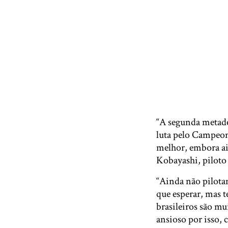
“A segunda metade
luta pelo Campeo
melhor, embora ai
Kobayashi, pilo
“Ainda não pilot
que esperar, mas t
brasileiros são mu
ansioso por isso,