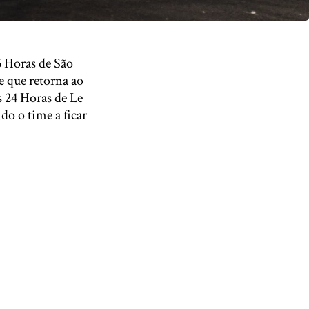
 Horas de São
e que retorna ao
s 24 Horas de Le
 o time a ficar