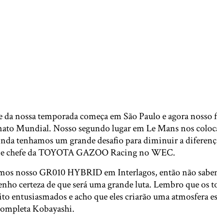
 da nossa temporada começa em São Paulo e agora nosso fo
nato Mundial. Nosso segundo lugar em Le Mans nos colo
nda tenhamos um grande desafio para diminuir a diferenç
to e chefe da TOYOTA GAZOO Racing no WEC.
amos nosso GR010 HYBRID em Interlagos, então não sabe
enho certeza de que será uma grande luta. Lembro que os t
ito entusiasmados e acho que eles criarão uma atmosfera es
 completa Kobayashi.