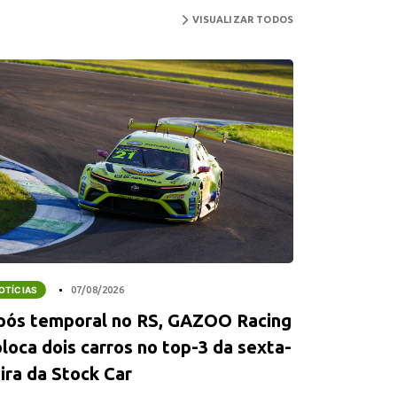
VISUALIZAR TODOS
OTÍCIAS
07/08/2026
pós temporal no RS, GAZOO Racing
loca dois carros no top-3 da sexta-
ira da Stock Car