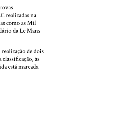
provas
C realizadas na
ovas como as Mil
ndário da Le Mans
 realização de dois
classificação, às
ida está marcada