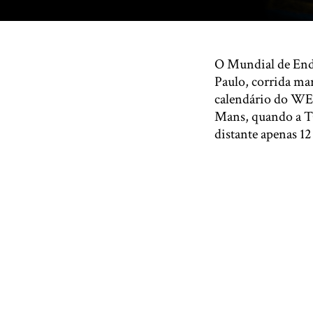
O Mundial de Endu
Paulo, corrida ma
calendário do WEC
Mans, quando a T
distante apenas 1