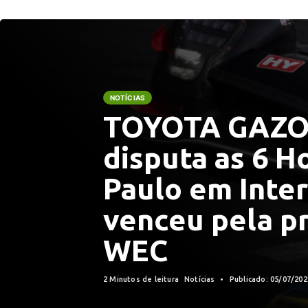
NOTÍCIAS
TOYOTA GAZO
disputa as 6 H
Paulo em Inter
venceu pela pr
WEC
2 Minutos de leitura
Notícias
Publicado: 05/07/20