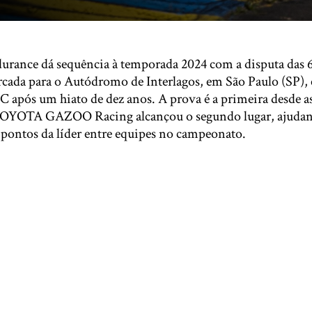
rance dá sequência à temporada 2024 com a disputa das 6
rcada para o Autódromo de Interlagos, em São Paulo (SP), 
 após um hiato de dez anos. A prova é a primeira desde a
OYOTA GAZOO Racing alcançou o segundo lugar, ajudando
2 pontos da líder entre equipes no campeonato.