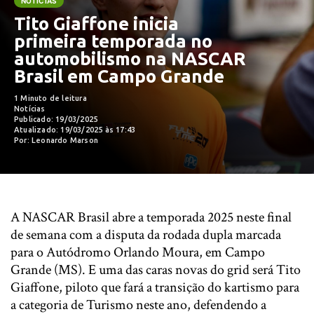
NOTÍCIAS
Tito Giaffone inicia
primeira temporada no
automobilismo na NASCAR
Brasil em Campo Grande
1 Minuto de leitura
Notícias
Publicado: 19/03/2025
Atualizado: 19/03/2025 às 17:43
Por: Leonardo Marson
A NASCAR Brasil abre a temporada 2025 neste final
de semana com a disputa da rodada dupla marcada
para o Autódromo Orlando Moura, em Campo
Grande (MS). E uma das caras novas do grid será Tito
Giaffone, piloto que fará a transição do kartismo para
a categoria de Turismo neste ano, defendendo a