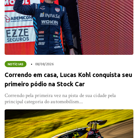
NOTÍCIAS
08/08/2026
Correndo em casa, Lucas Kohl conquista seu
primeiro pódio na Stock Car
Correndo pela primeira vez na pista de sua cidade pela
principal categoria do automobilism...