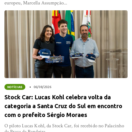
europeu, Marcella Assumpção...
NOTÍCIAS
06/08/2026
Stock Car: Lucas Kohl celebra volta da
categoria a Santa Cruz do Sul em encontro
com o prefeito Sérgio Moraes
O piloto Lucas Kohl, da Stock Car, foi recebido no Palacinho
da Praça da Bandeira,...